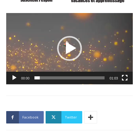
Lecteur
vidéo
00:00
01:03
Facebook
Twitter