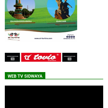
WEB TV SIDWAYA
Lecteur
vidéo