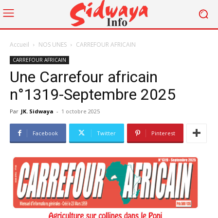
Accueil
NOS UNES
CARREFOUR AFRICAIN
CARREFOUR AFRICAIN
Une Carrefour africain
n°1319-Septembre 2025
Par
JK. Sidwaya
-
1 octobre 2025
Facebook
Twitter
Pinterest