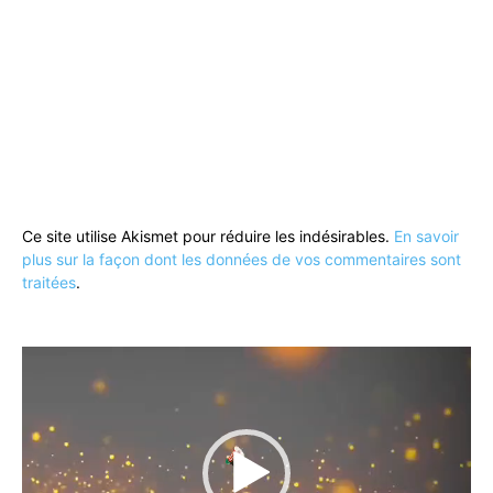
Ce site utilise Akismet pour réduire les indésirables.
En savoir
plus sur la façon dont les données de vos commentaires sont
traitées
.
Lecteur
vidéo