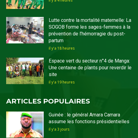
il y'a 4 heures
Lutte contre la mortalité maternelle: La
SOGOB forme les sages-femmes à la
prévention de l’hémorragie du post-
partum
il y'a 18 heures
Espace vert du secteur n°4 de Manga:
Une centaine de plants pour reverdir le
site
il y'a 19 heures
ARTICLES POPULAIRES
Guinée : le général Amara Camara
assume les fonctions présidentielles
il y'a 3 jours