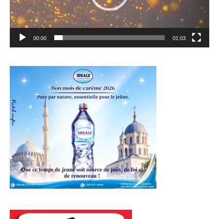
00:00
01:03