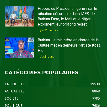
Propos du Président nigérian sur la
situation sécuritaire dans l’AES : le
Burkina Faso, le Mali et le Niger
expriment leur profond regret
il y'a 21 heures
Burkina : le ministère en charge de la
Culture met en demeure l’artiste Kosa
Pic
il y'a 2 jours
CATÉGORIES POPULAIRES
LA UNE SITE
19530
ACTUALITES
8868
SOCIETE
7785
POLITIQUE
7686