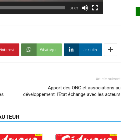
01:03
Pinterest
WhatsApp
Linkedin
Article suivant
Apport des ONG et associations au
es
développement: l’Etat échange avec les acteurs
'AUTEUR