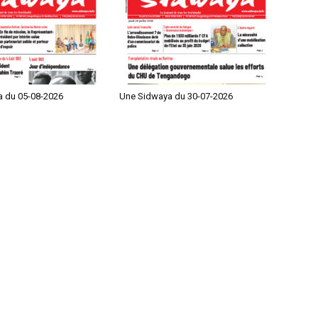
 du 05-08-2026
Une Sidwaya du 30-07-2026