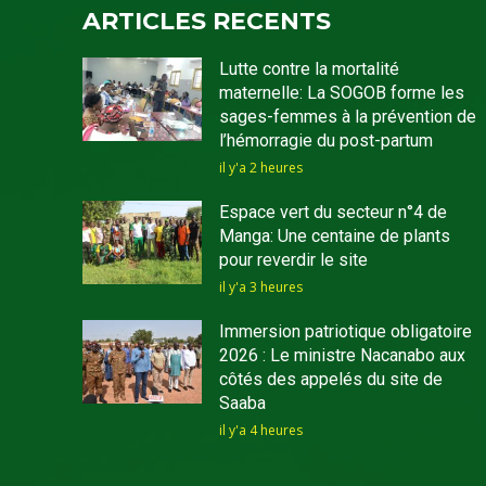
ARTICLES RECENTS
Lutte contre la mortalité
maternelle: La SOGOB forme les
sages-femmes à la prévention de
l’hémorragie du post-partum
il y'a 2 heures
Espace vert du secteur n°4 de
Manga: Une centaine de plants
pour reverdir le site
il y'a 3 heures
Immersion patriotique obligatoire
2026 : Le ministre Nacanabo aux
côtés des appelés du site de
Saaba
il y'a 4 heures