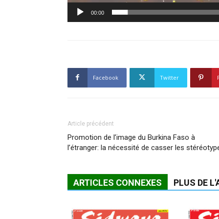
00:00
Facebook
Twitter
Article précédent
Promotion de l’image du Burkina Faso à
l’étranger: la nécessité de casser les stéréotyp
ARTICLES CONNEXES
PLUS DE L