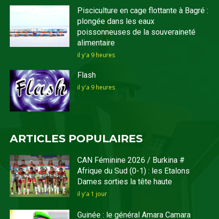
Pisciculture en cage flottante à Bagré :
plongée dans les eaux
poissonneuses de la souveraineté
alimentaire
il y'a 9 heures
Flash
il y'a 9 heures
ARTICLES POPULAIRES
CAN Féminine 2026 / Burkina #
Afrique du Sud (0-1) : les Etalons
Dames sorties la tête haute
il y'a 1 jour
Guinée : le général Amara Camara