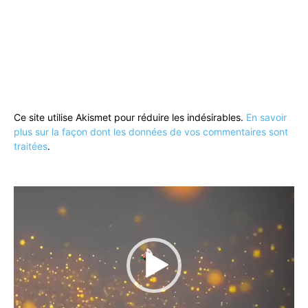
Ce site utilise Akismet pour réduire les indésirables.
En savoir
plus sur la façon dont les données de vos commentaires sont
traitées
.
Lecteur
vidéo