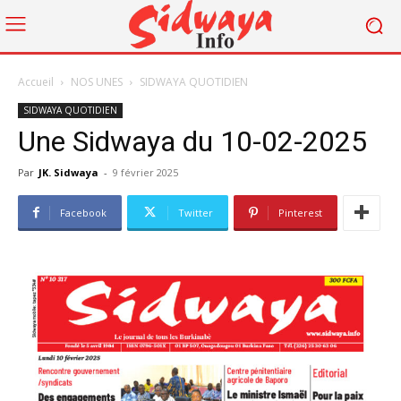
Accueil
NOS UNES
SIDWAYA QUOTIDIEN
SIDWAYA QUOTIDIEN
Une Sidwaya du 10-02-2025
Par
JK. Sidwaya
-
9 février 2025
Facebook
Twitter
Pinterest