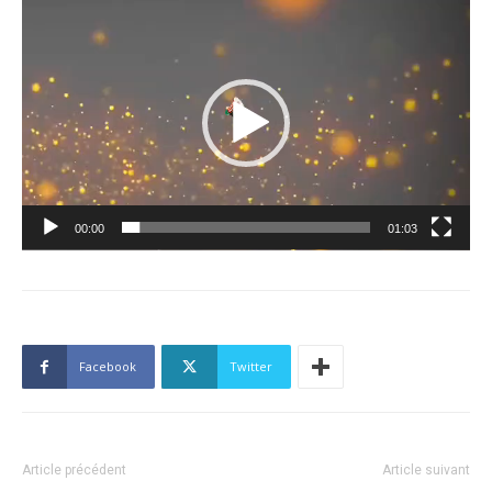
Lecteur
vidéo
00:00
01:03
Facebook
Twitter
Article précédent
Article suivant