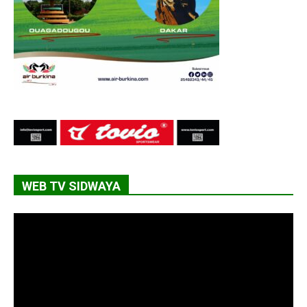
WEB TV SIDWAYA
Lecteur
vidéo