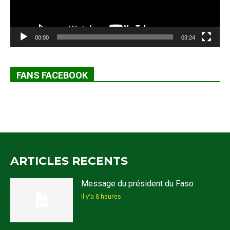
00:00
03:24
FANS FACEBOOK
ARTICLES RECENTS
Message du président du Faso
il y'a 8 heures