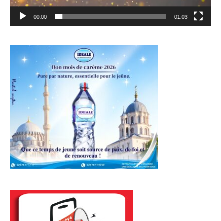
00:00
01:03