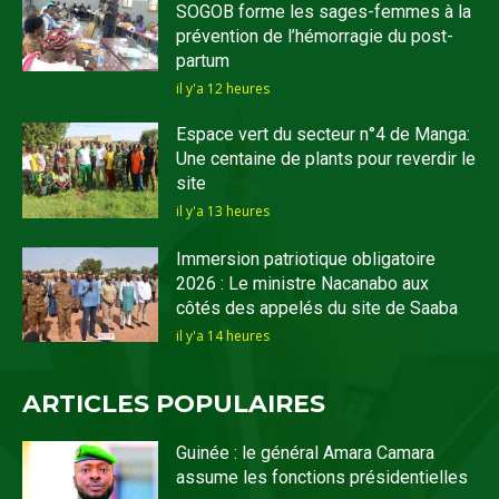
SOGOB forme les sages-femmes à la
prévention de l’hémorragie du post-
partum
il y'a 12 heures
Espace vert du secteur n°4 de Manga:
Une centaine de plants pour reverdir le
site
il y'a 13 heures
Immersion patriotique obligatoire
2026 : Le ministre Nacanabo aux
côtés des appelés du site de Saaba
il y'a 14 heures
ARTICLES POPULAIRES
Guinée : le général Amara Camara
assume les fonctions présidentielles