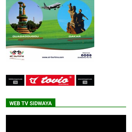
WEB TV SIDWAYA
Lecteur
vidéo