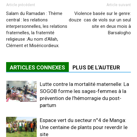
Article précédent
Article suivant
Salam du Ramadan : Thème
Violence basée sur le genre:
central : les relations
douze cas de viols sur un seul
interpersonnelles, les relations
site en deux mois à
fraternelles, la fraternité
Barsalogho
religieuse :Au nom d’Allah,
Clément et Miséricordieux.
ARTICLES CONNEXES
PLUS DE L'AUTEUR
Lutte contre la mortalité maternelle: La
SOGOB forme les sages-femmes à la
prévention de l’hémorragie du post-
partum
Espace vert du secteur n°4 de Manga:
Une centaine de plants pour reverdir le
site