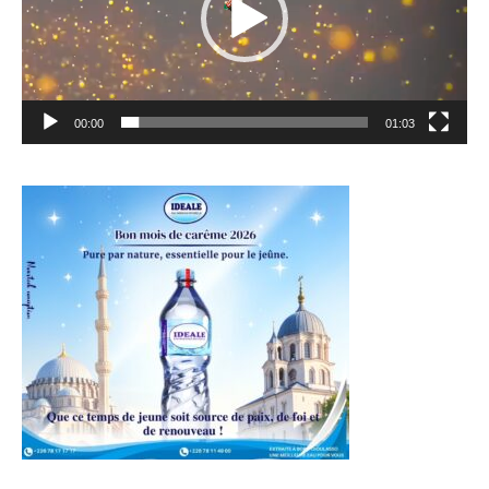
00:00
01:03