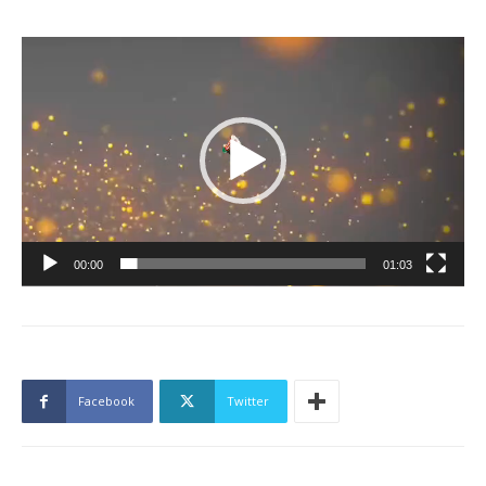
Lecteur
vidéo
00:00
01:03
Facebook
Twitter