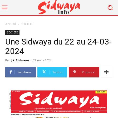
Accueil
SOCIETE
SOCIETE
Une Sidwaya du 22 au 24-03-
2024
Par
JK. Sidwaya
-
22 mars 2024
Facebook
Twitter
Pinterest