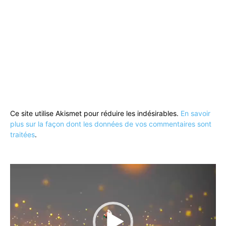
Ce site utilise Akismet pour réduire les indésirables.
En savoir
plus sur la façon dont les données de vos commentaires sont
traitées
.
Lecteur
vidéo