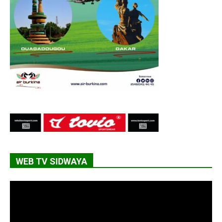
WEB TV SIDWAYA
Lecteur
vidéo