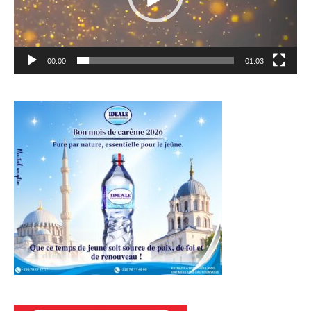
00:00
01:03