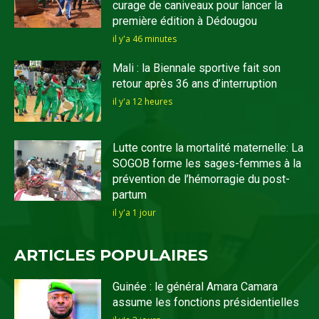
curage de caniveaux pour lancer la
première édition à Dédougou
il y'a 46 minutes
Mali : la Biennale sportive fait son
retour après 36 ans d’interruption
il y'a 12 heures
Lutte contre la mortalité maternelle: La
SOGOB forme les sages-femmes à la
prévention de l’hémorragie du post-
partum
il y'a 1 jour
ARTICLES POPULAIRES
Guinée : le général Amara Camara
assume les fonctions présidentielles