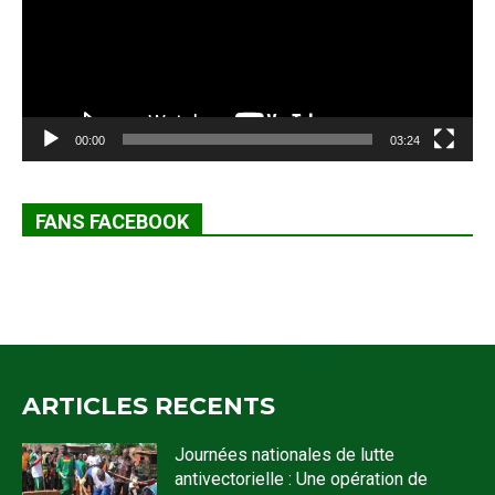
00:00
03:24
FANS FACEBOOK
ARTICLES RECENTS
Journées nationales de lutte
antivectorielle : Une opération de