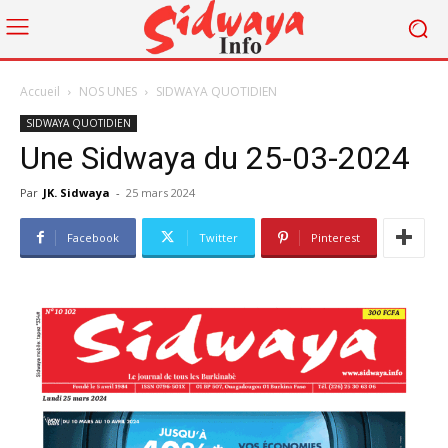
Accueil
NOS UNES
SIDWAYA QUOTIDIEN
SIDWAYA QUOTIDIEN
Une Sidwaya du 25-03-2024
Par
JK. Sidwaya
-
25 mars 2024
Facebook
Twitter
Pinterest