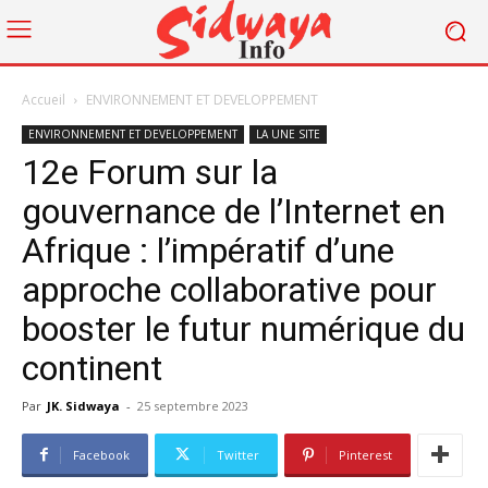
Accueil
ENVIRONNEMENT ET DEVELOPPEMENT
ENVIRONNEMENT ET DEVELOPPEMENT
LA UNE SITE
12e Forum sur la
gouvernance de l’Internet en
Afrique : l’impératif d’une
approche collaborative pour
booster le futur numérique du
continent
Par
JK. Sidwaya
-
25 septembre 2023
Facebook
Twitter
Pinterest