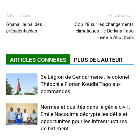
Article précédent
Article suivant
Ghana : le bal des
Cop 28 sur les changements
présidentiables
climatiques : le Burkina Faso
invité à Abu Dhabi
ARTICLES CONNEXES
PLUS DE L'AUTEUR
3e Légion de Gendarmerie : le colonel
Théophile Florian Koudbi Tago aux
commandes
Normes et qualités dans le génie civil :
Emile Nacoulma décrypte les défis et
opportunités pour les infrastructures
de bâtiment