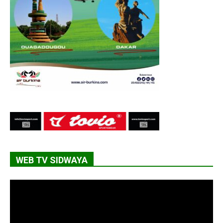
WEB TV SIDWAYA
Lecteur
vidéo