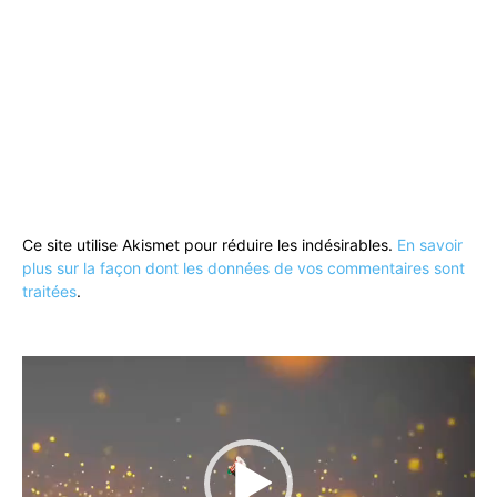
Ce site utilise Akismet pour réduire les indésirables.
En savoir
plus sur la façon dont les données de vos commentaires sont
traitées
.
Lecteur
vidéo