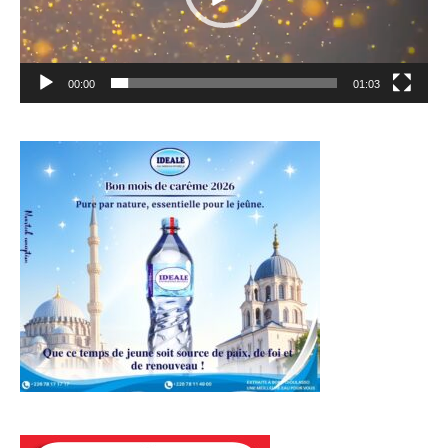
00:00
01:03