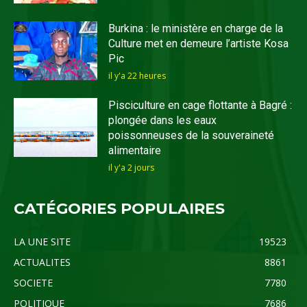
Burkina : le ministère en charge de la
Culture met en demeure l’artiste Kosa
Pic
il y'a 22 heures
Pisciculture en cage flottante à Bagré :
plongée dans les eaux
poissonneuses de la souveraineté
alimentaire
il y'a 2 jours
CATÉGORIES POPULAIRES
LA UNE SITE
19523
ACTUALITES
8861
SOCIETE
7780
POLITIQUE
7686