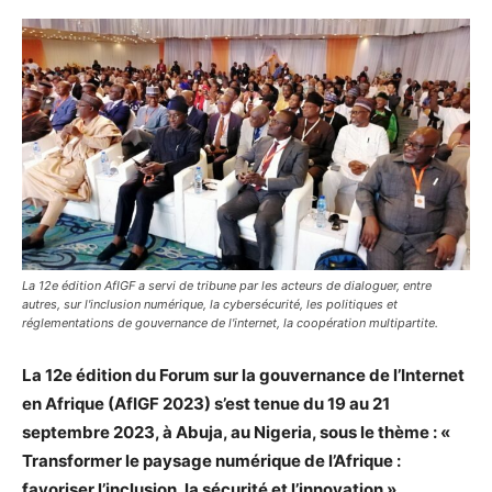
La 12e édition AfIGF a servi de tribune par les acteurs de dialoguer, entre
autres, sur l'inclusion numérique, la cybersécurité, les politiques et
réglementations de gouvernance de l'internet, la coopération multipartite.
La 12e édition du Forum sur la gouvernance de l’Internet
en Afrique (AfIGF 2023) s’est tenue du 19 au 21
septembre 2023, à Abuja, au Nigeria, sous le thème : «
Transformer le paysage numérique de l’Afrique :
favoriser l’inclusion, la sécurité et l’innovation ».