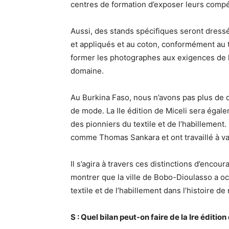
centres de formation d’exposer leurs comp
Aussi, des stands spécifiques seront dressé
et appliqués et au coton, conformément au
former les photographes aux exigences de l
domaine.
Au Burkina Faso, nous n’avons pas plus de 
de mode. La IIe édition de Miceli sera éga
des pionniers du textile et de l’habillement
comme Thomas Sankara et ont travaillé à val
Il s’agira à travers ces distinctions d’encou
montrer que la ville de Bobo-Dioulasso a o
textile et de l’habillement dans l’histoire de
S : Quel bilan peut-on faire de la Ire édition