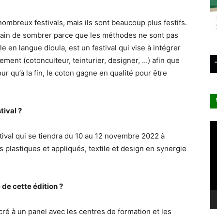
nombreux festivals, mais ils sont beaucoup plus festifs.
rain de sombrer parce que les méthodes ne sont pas
lle en langue dioula, est un festival qui vise à intégrer
llement (cotonculteur, teinturier, designer, …) afin que
r qu’à la fin, le coton gagne en qualité pour être
tival ?
Le
stival qui se tiendra du 10 au 12 novembre 2022 à
vi
 plastiques et appliqués, textile et design en synergie
 de cette édition ?
cré à un panel avec les centres de formation et les