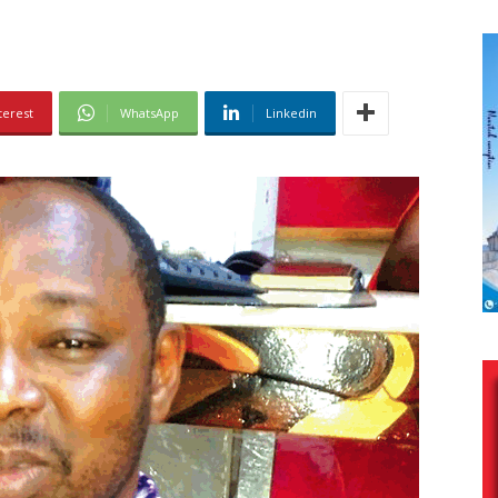
terest
WhatsApp
Linkedin