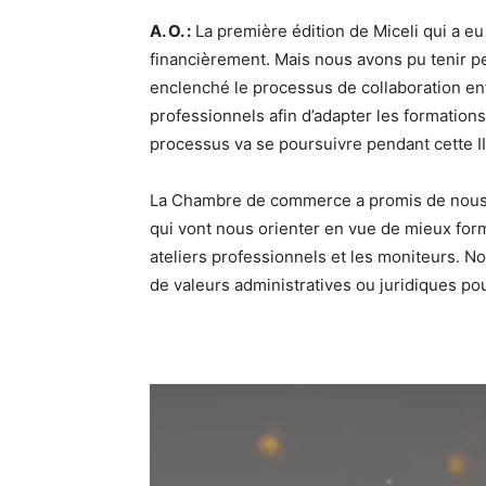
A. O. :
La première édition de Miceli qui a eu
financièrement. Mais nous avons pu tenir pen
enclenché le processus de collaboration ent
professionnels afin d’adapter les formatio
processus va se poursuivre pendant cette II
La Chambre de commerce a promis de nous 
qui vont nous orienter en vue de mieux form
ateliers professionnels et les moniteurs. No
de valeurs administratives ou juridiques po