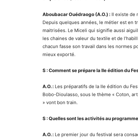
Aboubacar Ouédraogo (A.O.) :
Il existe de 
Depuis quelques années, le métier est en t
maitrisées. Le Miceli qui signifie aussi aigui
les chaines de valeur du textile et de l’habi
chacun fasse son travail dans les normes pou
mieux exporté.
S : Comment se prépare la IIe édition du Fes
A.O. :
Les préparatifs de la IIe édition du Fe
Bobo-Dioulasso, sous le thème « Coton, arts
» vont bon train.
S : Quelles sont les activités au programme
A.O. :
Le premier jour du festival sera consa