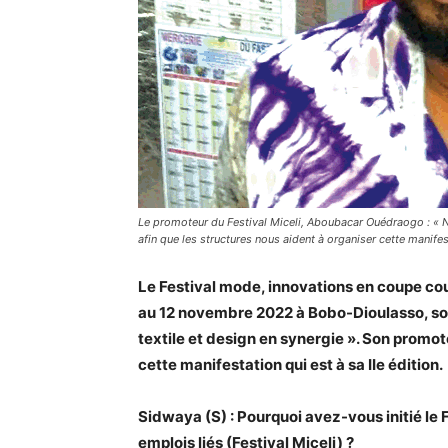
Le promoteur du Festival Miceli, Aboubacar Ouédraogo : « N
afin que les structures nous aident à organiser cette manifesta
Le Festival mode, innovations en coupe cout
au 12 novembre 2022 à Bobo-Dioulasso, sous
textile et design en synergie ». Son promo
cette manifestation qui est à sa IIe édition.
Sidwaya (S) : Pourquoi avez-vous initié le
emplois liés (Festival Miceli) ?