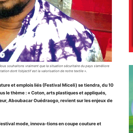
ous souhaitons vraiment que la situation sécuritaire du pays s’améliore
tion dont l’objectif est la valorisation de notre textile ».
ure et emplois liés (Festival Miceli) se tiendra, du 10
 le thème : « Coton, arts plastiques et appliqués,
teur, Aboubacar Ouédraogo, revient sur les enjeux de
 Festival mode, innova-tions en coupe couture et