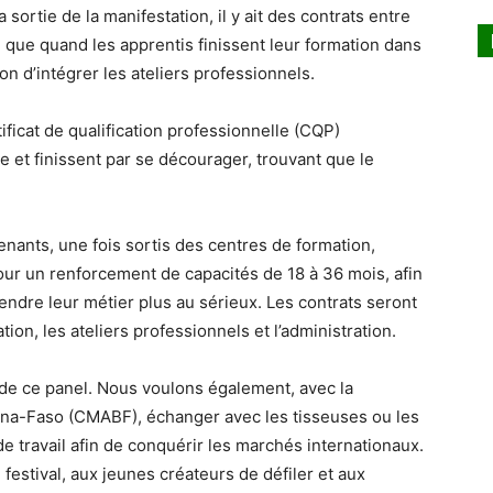
 sortie de la manifestation, il y ait des contrats entre
 que quand les apprentis finissent leur formation dans
ion d’intégrer les ateliers professionnels.
ificat de qualification professionnelle (CQP)
e et finissent par se décourager, trouvant que le
enants, une fois sortis des centres de formation,
our un renforcement de capacités de 18 à 36 mois, afin
prendre leur métier plus au sérieux. Les contrats seront
tion, les ateliers professionnels et l’administration.
 de ce panel. Nous voulons également, avec la
ina-Faso (CMABF), échanger avec les tisseuses ou les
 travail afin de conquérir les marchés internationaux.
festival, aux jeunes créateurs de défiler et aux