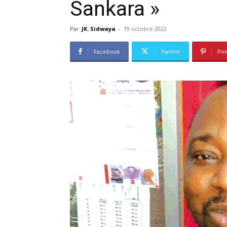
Sankara »
Par
JK. Sidwaya
-
19 octobre 2022
Facebook
Twitter
Pin