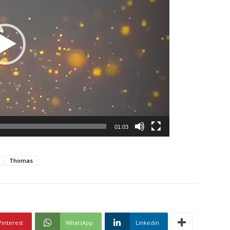
01:03
Thomas
Pinterest
WhatsApp
Linkedin