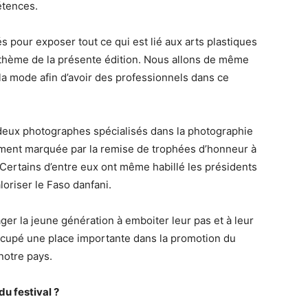
étences.
s pour exposer tout ce qui est lié aux arts plastiques
 thème de la présente édition. Nous allons de même
a mode afin d’avoir des professionnels dans ce
deux photographes spécialisés dans la photographie
lement marquée par la remise de trophées d’honneur à
. Certains d’entre eux ont même habillé les présidents
oriser le Faso danfani.
rager la jeune génération à emboiter leur pas et à leur
ccupé une place importante dans la promotion du
 notre pays.
 du festival ?