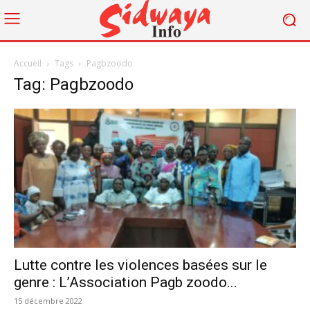
Accueil
Tags
Pagbzoodo
Tag: Pagbzoodo
Lutte contre les violences basées sur le
genre : L’Association Pagb zoodo...
15 décembre 2022