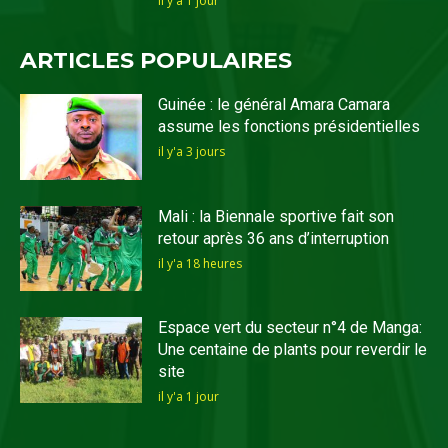
il y'a 1 jour
ARTICLES POPULAIRES
Guinée : le général Amara Camara
assume les fonctions présidentielles
il y'a 3 jours
Mali : la Biennale sportive fait son
retour après 36 ans d’interruption
il y'a 18 heures
Espace vert du secteur n°4 de Manga:
Une centaine de plants pour reverdir le
site
il y'a 1 jour