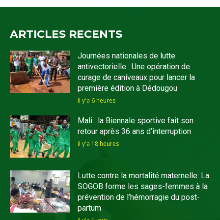
ARTICLES RECENTS
Journées nationales de lutte
antivectorielle : Une opération de
curage de caniveaux pour lancer la
première édition à Dédougou
il y'a 6 heures
Mali : la Biennale sportive fait son
retour après 36 ans d’interruption
il y'a 18 heures
Lutte contre la mortalité maternelle: La
SOGOB forme les sages-femmes à la
prévention de l’hémorragie du post-
partum