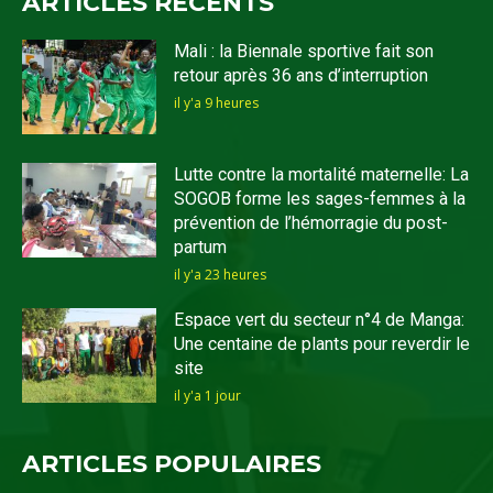
ARTICLES RECENTS
Mali : la Biennale sportive fait son
retour après 36 ans d’interruption
il y'a 9 heures
Lutte contre la mortalité maternelle: La
SOGOB forme les sages-femmes à la
prévention de l’hémorragie du post-
partum
il y'a 23 heures
Espace vert du secteur n°4 de Manga:
Une centaine de plants pour reverdir le
site
il y'a 1 jour
ARTICLES POPULAIRES