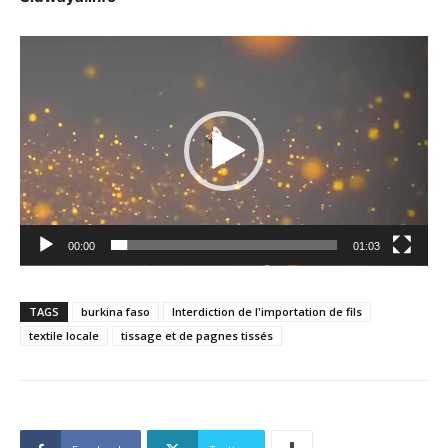
Lecteur
vidéo
00:00
01:03
TAGS
burkina faso
Interdiction de l'importation de fils
textile locale
tissage et de pagnes tissés