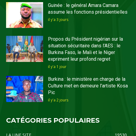
Guinée : le général Amara Camara
assume les fonctions présidentielles
il y'a 3 jours
Propos du Président nigérian sur la
situation sécuritaire dans l’AES : le
Burkina Faso, le Mali et le Niger
expriment leur profond regret
il y'a 1 jour
Burkina : le ministère en charge de la
Culture met en demeure l’artiste Kosa
Pic
il y'a 2 jours
CATÉGORIES POPULAIRES
LA UNE SITE
19530