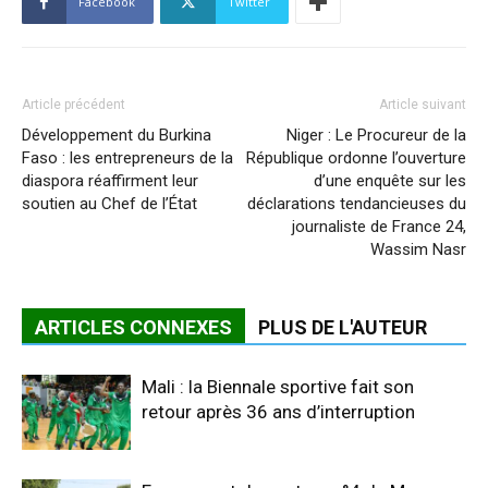
Facebook
Twitter
Article précédent
Article suivant
Développement du Burkina
Niger : Le Procureur de la
Faso : les entrepreneurs de la
République ordonne l’ouverture
diaspora réaffirment leur
d’une enquête sur les
soutien au Chef de l’État
déclarations tendancieuses du
journaliste de France 24,
Wassim Nasr
ARTICLES CONNEXES
PLUS DE L'AUTEUR
Mali : la Biennale sportive fait son
retour après 36 ans d’interruption