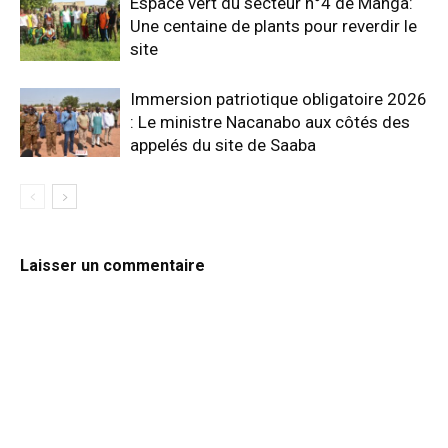
Espace vert du secteur n°4 de Manga:
Une centaine de plants pour reverdir le
site
Immersion patriotique obligatoire 2026
: Le ministre Nacanabo aux côtés des
appelés du site de Saaba
Laisser un commentaire