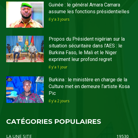
Guinée : le général Amara Camara
assume les fonctions présidentielles
il y'a 3 jours
Propos du Président nigérian sur la
situation sécuritaire dans l’AES : le
Burkina Faso, le Mali et le Niger
expriment leur profond regret
il y'a 1 jour
Burkina : le ministère en charge de la
Culture met en demeure l’artiste Kosa
Pic
il y'a 2 jours
CATÉGORIES POPULAIRES
LA UNE SITE
19530