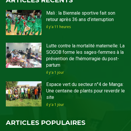
ARTICLES RECENTS
Mali : la Biennale sportive fait son
retour après 36 ans d’interruption
il y'a 11 heures
Lutte contre la mortalité maternelle: La
SOGOB forme les sages-femmes à la
prévention de l’hémorragie du post-
partum
il y'a 1 jour
Espace vert du secteur n°4 de Manga:
Une centaine de plants pour reverdir le
site
il y'a 1 jour
ARTICLES POPULAIRES