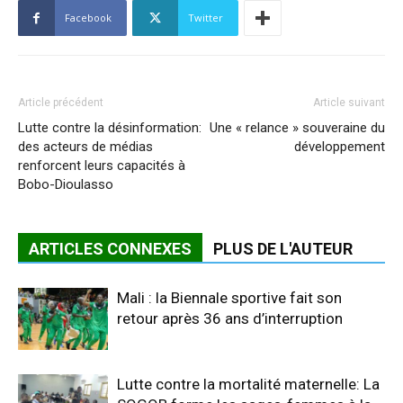
Facebook
Twitter
Article précédent
Article suivant
Lutte contre la désinformation:
Une « relance » souveraine du
des acteurs de médias
développement
renforcent leurs capacités à
Bobo-Dioulasso
ARTICLES CONNEXES
PLUS DE L'AUTEUR
Mali : la Biennale sportive fait son
retour après 36 ans d’interruption
Lutte contre la mortalité maternelle: La