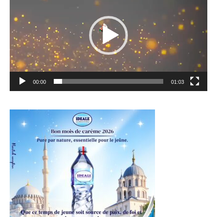
00:00
01:03