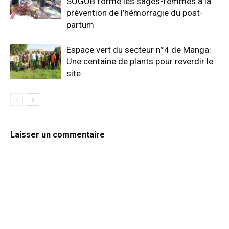
SOGOB forme les sages-femmes à la
prévention de l’hémorragie du post-
partum
Espace vert du secteur n°4 de Manga:
Une centaine de plants pour reverdir le
site
Laisser un commentaire