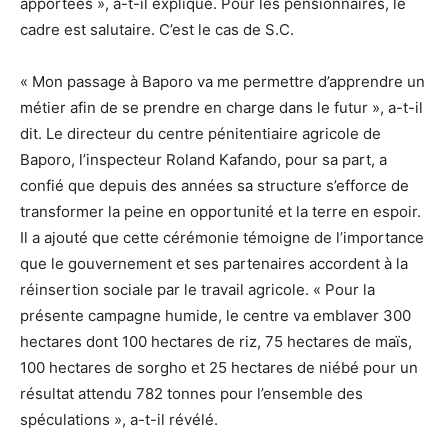
apportées », a-t-il expliqué. Pour les pensionnaires, le
cadre est salutaire. C’est le cas de S.C.
« Mon passage à Baporo va me permettre d’apprendre un
métier afin de se prendre en charge dans le futur », a-t-il
dit. Le directeur du centre pénitentiaire agricole de
Baporo, l’inspecteur Roland Kafando, pour sa part, a
confié que depuis des années sa structure s’efforce de
transformer la peine en opportunité et la terre en espoir.
Il a ajouté que cette cérémonie témoigne de l’importance
que le gouvernement et ses partenaires accordent à la
réinsertion sociale par le travail agricole. « Pour la
présente campagne humide, le centre va emblaver 300
hectares dont 100 hectares de riz, 75 hectares de maïs,
100 hectares de sorgho et 25 hectares de niébé pour un
résultat attendu 782 tonnes pour l’ensemble des
spéculations », a-t-il révélé.