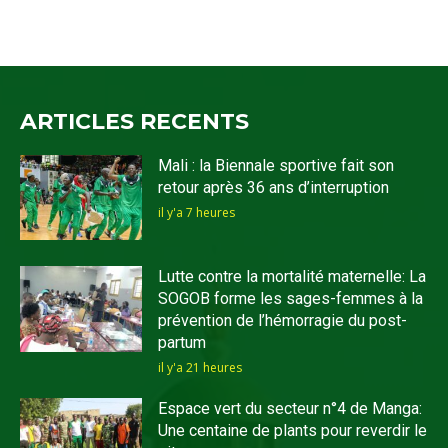
ARTICLES RECENTS
Mali : la Biennale sportive fait son
retour après 36 ans d’interruption
il y'a 7 heures
Lutte contre la mortalité maternelle: La
SOGOB forme les sages-femmes à la
prévention de l’hémorragie du post-
partum
il y'a 21 heures
Espace vert du secteur n°4 de Manga:
Une centaine de plants pour reverdir le