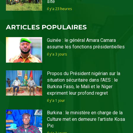
site
il y'a 23 heures
ARTICLES POPULAIRES
Guinée : le général Amara Camara
assume les fonctions présidentielles
il y'a 3 jours
Propos du Président nigérian sur la
situation sécuritaire dans l’AES : le
Burkina Faso, le Mali et le Niger
expriment leur profond regret
il y'a 1 jour
Burkina : le ministère en charge de la
Culture met en demeure l’artiste Kosa
Pic