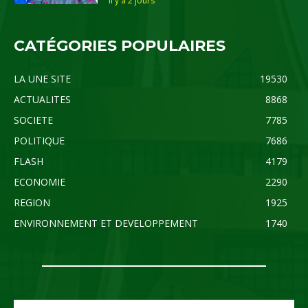
il y'a 2 jours
CATÉGORIES POPULAIRES
LA UNE SITE
19530
ACTUALITES
8868
SOCIETE
7785
POLITIQUE
7686
FLASH
4179
ECONOMIE
2290
REGION
1925
ENVIRONNEMENT ET DEVELOPPEMENT
1740