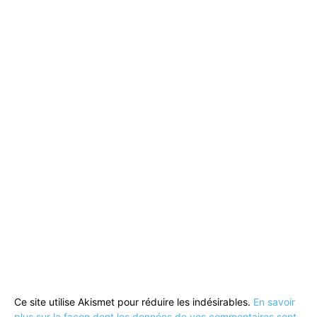
Ce site utilise Akismet pour réduire les indésirables.
En savoir
plus sur la façon dont les données de vos commentaires sont