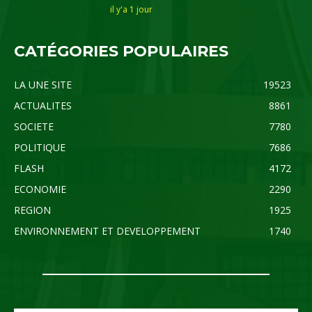
il y'a 1 jour
CATÉGORIES POPULAIRES
LA UNE SITE
19523
ACTUALITES
8861
SOCIETE
7780
POLITIQUE
7686
FLASH
4172
ECONOMIE
2290
REGION
1925
ENVIRONNEMENT ET DEVELOPPEMENT
1740