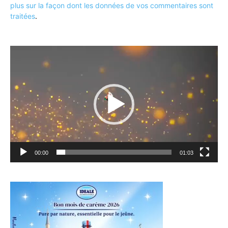
plus sur la façon dont les données de vos commentaires sont
traitées
.
Lecteur
vidéo
00:00
01:03