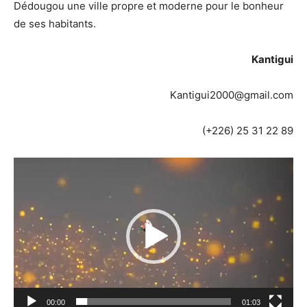
Dédougou une ville propre et moderne pour le bonheur
de ses habitants.
Kantigui
Kantigui2000@gmail.com
(+226) 25 31 22 89
Lecteur
vidéo
00:00
01:03