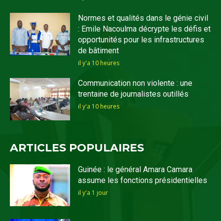
Normes et qualités dans le génie civil
: Emile Nacoulma décrypte les défis et
opportunités pour les infrastructures
de bâtiment
il y'a 10 heures
Communication non violente : une
trentaine de journalistes outillés
il y'a 10 heures
ARTICLES POPULAIRES
Guinée : le général Amara Camara
assume les fonctions présidentielles
il y'a 1 jour