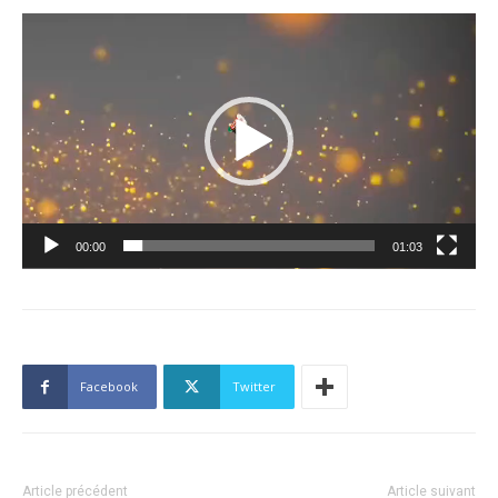
Lecteur
vidéo
00:00
01:03
Facebook
Twitter
Article précédent
Article suivant