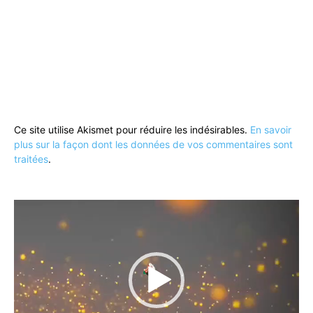
Ce site utilise Akismet pour réduire les indésirables.
En savoir
plus sur la façon dont les données de vos commentaires sont
traitées
.
Lecteur
vidéo