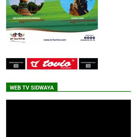
WEB TV SIDWAYA
Lecteur
vidéo