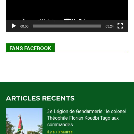
00:00
03:24
FANS FACEBOOK
ARTICLES RECENTS
3e Légion de Gendarmerie : le colonel
Théophile Florian Koudbi Tago aux
commandes
il y'a 10 heures