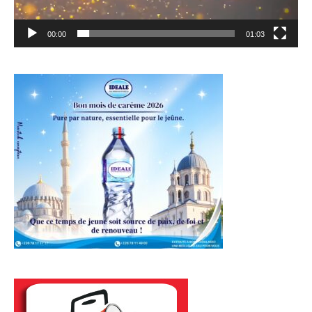
00:00
01:03