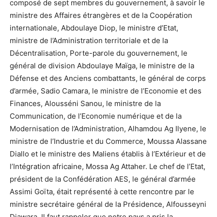
composé de sept membres du gouvernement, à savoir le
ministre des Affaires étrangères et de la Coopération
internationale, Abdoulaye Diop, le ministre d’Etat,
ministre de l’Administration territoriale et de la
Décentralisation, Porte-parole du gouvernement, le
général de division Abdoulaye Maïga, le ministre de la
Défense et des Anciens combattants, le général de corps
d’armée, Sadio Camara, le ministre de l’Economie et des
Finances, Alousséni Sanou, le ministre de la
Communication, de l’Economie numérique et de la
Modernisation de l’Administration, Alhamdou Ag Ilyene, le
ministre de l’Industrie et du Commerce, Moussa Alassane
Diallo et le ministre des Maliens établis à l’Extérieur et de
l’Intégration africaine, Mossa Ag Attaher. Le chef de l’Etat,
président de la Confédération AES, le général d’armée
Assimi Goïta, était représenté à cette rencontre par le
ministre secrétaire général de la Présidence, Alfousseyni
Diawara. Il faut rappeler que notre pays a pris la