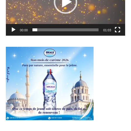
00:00
01:03