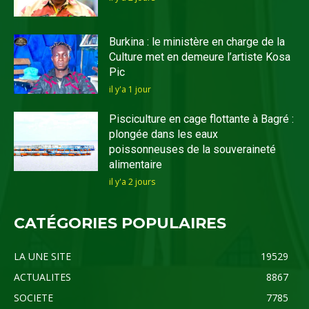
Burkina : le ministère en charge de la
Culture met en demeure l’artiste Kosa
Pic
il y'a 1 jour
Pisciculture en cage flottante à Bagré :
plongée dans les eaux
poissonneuses de la souveraineté
alimentaire
il y'a 2 jours
CATÉGORIES POPULAIRES
LA UNE SITE
19529
ACTUALITES
8867
SOCIETE
7785