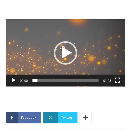
Lecteur
vidéo
00:00
01:03
Facebook
Twitter