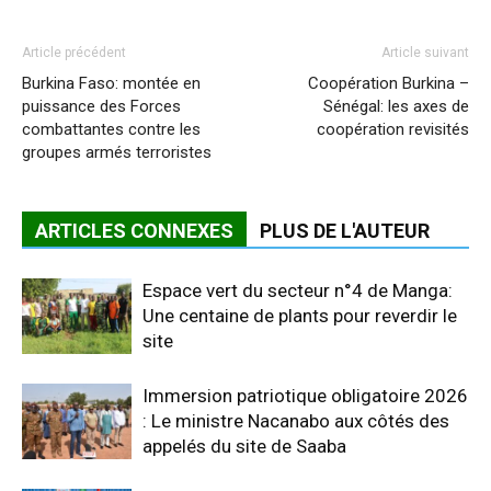
Article précédent
Article suivant
Burkina Faso: montée en
Coopération Burkina –
puissance des Forces
Sénégal: les axes de
combattantes contre les
coopération revisités
groupes armés terroristes
ARTICLES CONNEXES
PLUS DE L'AUTEUR
Espace vert du secteur n°4 de Manga:
Une centaine de plants pour reverdir le
site
Immersion patriotique obligatoire 2026
: Le ministre Nacanabo aux côtés des
appelés du site de Saaba