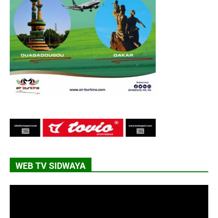
WEB TV SIDWAYA
Lecteur
vidéo