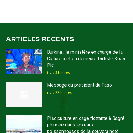
ARTICLES RECENTS
Burkina : le ministère en charge de la
Culture met en demeure l’artiste Kosa
Pic
il y'a 5 heures
Message du président du Faso
il y'a 22 heures
Pisciculture en cage flottante à Bagré :
plongée dans les eaux
poissonneuses de la souveraineté