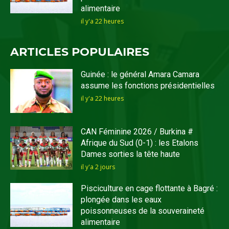
alimentaire
il y'a 22 heures
ARTICLES POPULAIRES
Guinée : le général Amara Camara
assume les fonctions présidentielles
il y'a 22 heures
CAN Féminine 2026 / Burkina #
Afrique du Sud (0-1) : les Etalons
Dames sorties la tête haute
il y'a 2 jours
Pisciculture en cage flottante à Bagré :
plongée dans les eaux
poissonneuses de la souveraineté
alimentaire