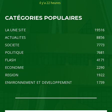
il y'a 22 heures
CATÉGORIES POPULAIRES
LA UNE SITE
19516
ACTUALITES
8856
SOCIETE
7773
POLITIQUE
7681
FLASH
4171
ECONOMIE
2290
REGION
1922
ENVIRONNEMENT ET DEVELOPPEMENT
1739