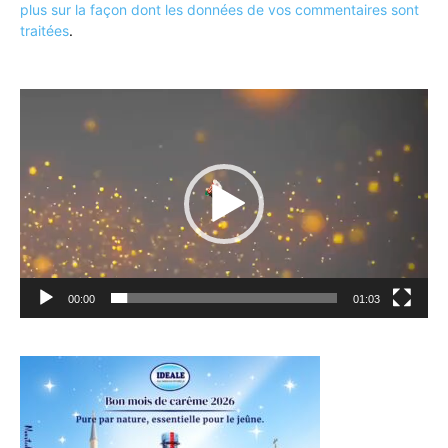
plus sur la façon dont les données de vos commentaires sont
traitées
.
Lecteur
vidéo
00:00
01:03