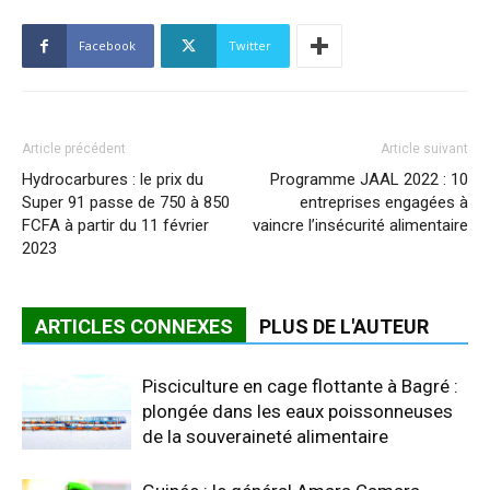
Facebook
Twitter
Article précédent
Article suivant
Hydrocarbures : le prix du
Programme JAAL 2022 : 10
Super 91 passe de 750 à 850
entreprises engagées à
FCFA à partir du 11 février
vaincre l’insécurité alimentaire
2023
ARTICLES CONNEXES
PLUS DE L'AUTEUR
Pisciculture en cage flottante à Bagré :
plongée dans les eaux poissonneuses
de la souveraineté alimentaire