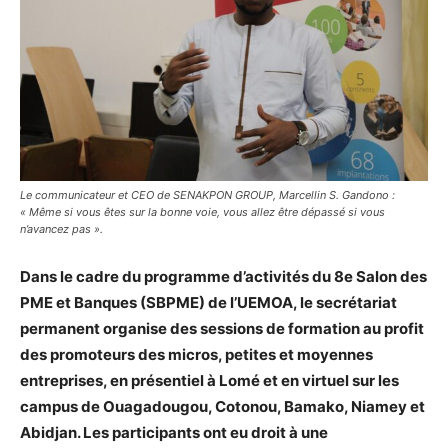
Le communicateur et CEO de SENAKPON GROUP, Marcellin S. Gandono :
« Même si vous êtes sur la bonne voie, vous allez être dépassé si vous
n’avancez pas ».
Dans le cadre du programme d’activités du 8
e
Salon des
PME et Banques (SBPME) de l’UEMOA, le secrétariat
permanent organise des sessions de formation au profit
des promoteurs des micros, petites et moyennes
entreprises, en présentiel à Lomé et en virtuel sur les
campus de Ouagadougou, Cotonou, Bamako, Niamey et
Abidjan. Les participants ont eu droit à une