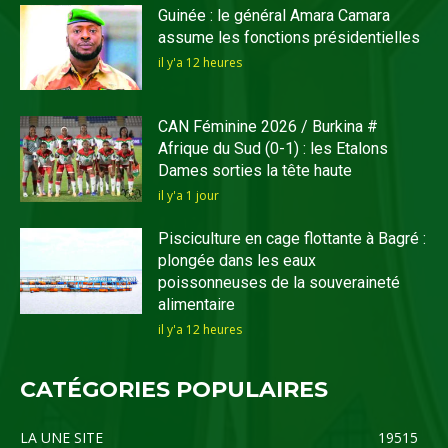
Guinée : le général Amara Camara
assume les fonctions présidentielles
il y'a 12 heures
CAN Féminine 2026 / Burkina #
Afrique du Sud (0-1) : les Etalons
Dames sorties la tête haute
il y'a 1 jour
Pisciculture en cage flottante à Bagré :
plongée dans les eaux
poissonneuses de la souveraineté
alimentaire
il y'a 12 heures
CATÉGORIES POPULAIRES
LA UNE SITE
19515