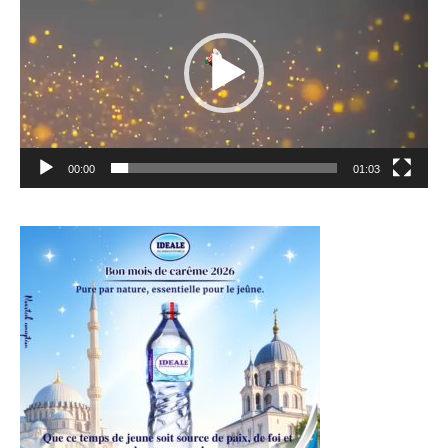
00:00
01:03