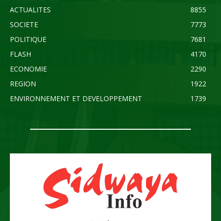
ACTUALITES
8855
SOCIETE
7773
POLITIQUE
7681
FLASH
4170
ECONOMIE
2290
REGION
1922
ENVIRONNEMENT ET DEVELOPPEMENT
1739