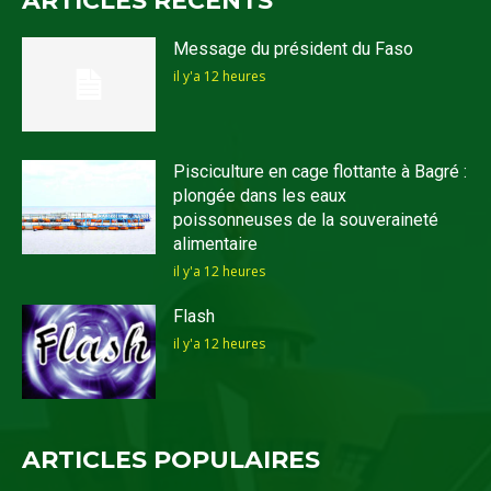
ARTICLES RECENTS
Message du président du Faso
il y'a 12 heures
Pisciculture en cage flottante à Bagré :
plongée dans les eaux
poissonneuses de la souveraineté
alimentaire
il y'a 12 heures
Flash
il y'a 12 heures
ARTICLES POPULAIRES