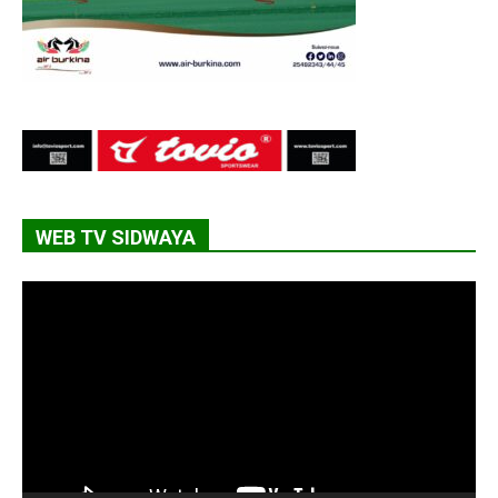
WEB TV SIDWAYA
Lecteur
vidéo