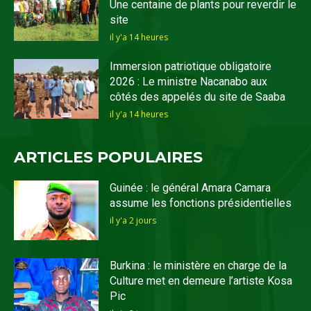
Une centaine de plants pour reverdir le
site
il y'a 14 heures
Immersion patriotique obligatoire
2026 : Le ministre Nacanabo aux
côtés des appelés du site de Saaba
il y'a 14 heures
ARTICLES POPULAIRES
Guinée : le général Amara Camara
assume les fonctions présidentielles
il y'a 2 jours
Burkina : le ministère en charge de la
Culture met en demeure l’artiste Kosa
Pic