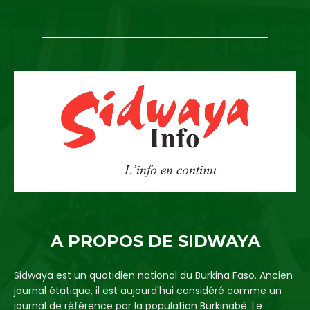
A PROPOS DE SIDWAYA
Sidwaya est un quotidien national du Burkina Faso. Ancien
journal étatique, il est aujourd'hui considéré comme un
journal de référence par la population Burkinabè. Le