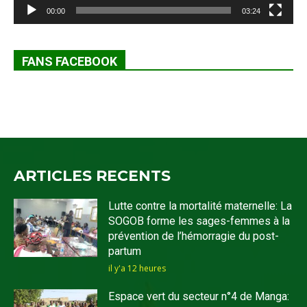
00:00
03:24
FANS FACEBOOK
ARTICLES RECENTS
Lutte contre la mortalité maternelle: La
SOGOB forme les sages-femmes à la
prévention de l’hémorragie du post-
partum
il y'a 12 heures
Espace vert du secteur n°4 de Manga: