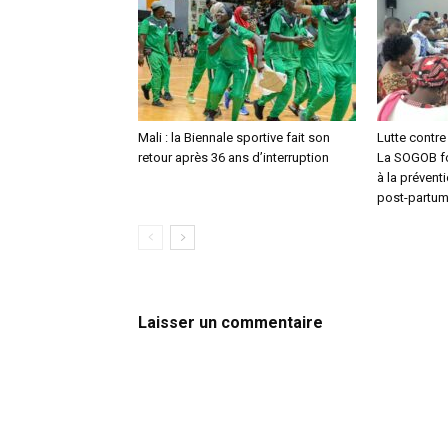
Mali : la Biennale sportive fait son
Lutte contre 
retour après 36 ans d’interruption
La SOGOB f
à la prévent
post-partu
Laisser un commentaire