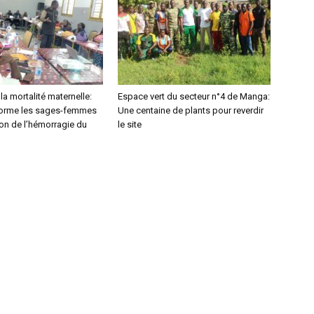
la mortalité maternelle:
Espace vert du secteur n°4 de Manga:
orme les sages-femmes
Une centaine de plants pour reverdir
ion de l’hémorragie du
le site
m