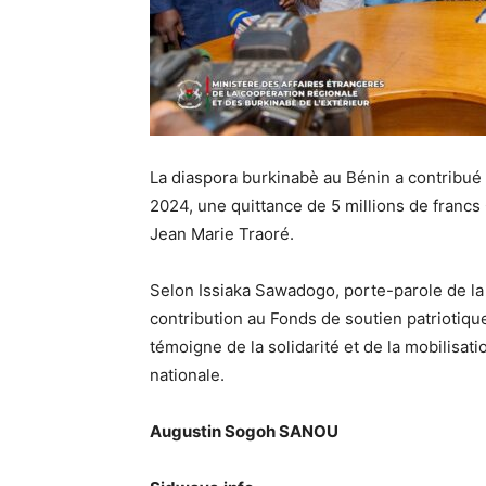
La diaspora burkinabè au Bénin a contribué 
2024, une quittance de 5 millions de franc
Jean Marie Traoré.
Selon Issiaka Sawadogo, porte-parole de l
contribution au Fonds de soutien patriotiqu
témoigne de la solidarité et de la mobilisat
nationale.
Augustin Sogoh SANOU