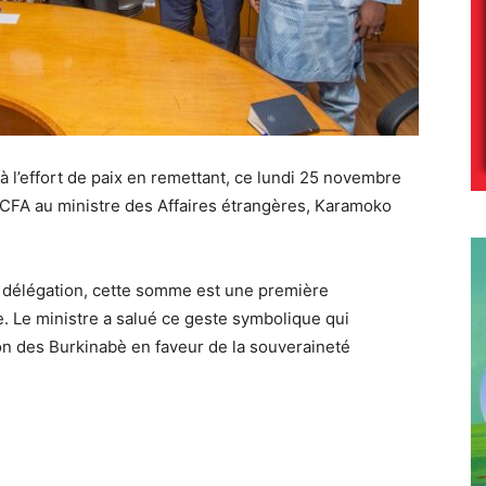
à l’effort de paix en remettant, ce lundi 25 novembre
s CFA au ministre des Affaires étrangères, Karamoko
a délégation, cette somme est une première
e. Le ministre a salué ce geste symbolique qui
ion des Burkinabè en faveur de la souveraineté