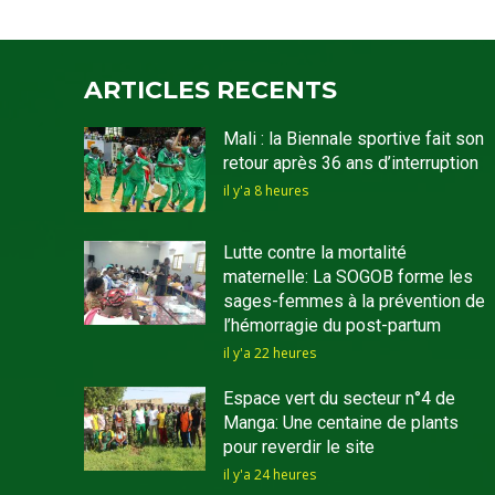
ARTICLES RECENTS
Mali : la Biennale sportive fait son
retour après 36 ans d’interruption
il y'a 8 heures
Lutte contre la mortalité
maternelle: La SOGOB forme les
sages-femmes à la prévention de
l’hémorragie du post-partum
il y'a 22 heures
Espace vert du secteur n°4 de
Manga: Une centaine de plants
pour reverdir le site
il y'a 24 heures