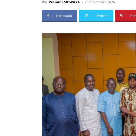
Par
Wamini SIDWAYA
-
26 novembre 2024
Facebook
Twitter
Pin