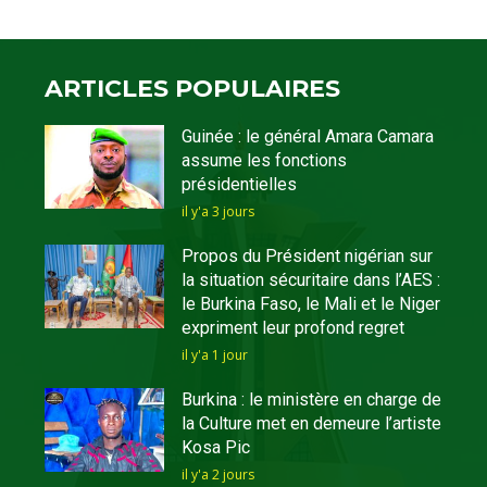
ARTICLES POPULAIRES
Guinée : le général Amara Camara
assume les fonctions
présidentielles
il y'a 3 jours
Propos du Président nigérian sur
la situation sécuritaire dans l’AES :
le Burkina Faso, le Mali et le Niger
expriment leur profond regret
il y'a 1 jour
Burkina : le ministère en charge de
la Culture met en demeure l’artiste
Kosa Pic
il y'a 2 jours