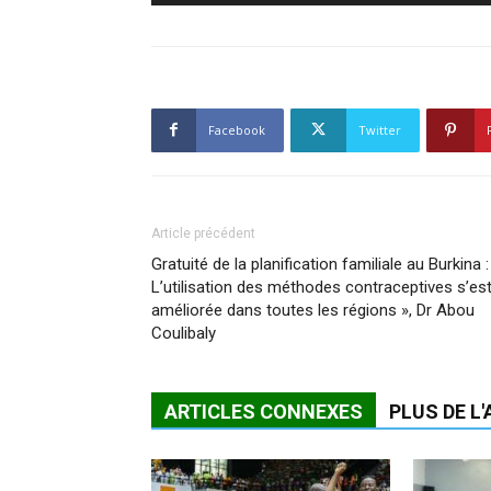
Facebook
Twitter
Article précédent
Gratuité de la planification familiale au Burkina :
L’utilisation des méthodes contraceptives s’es
améliorée dans toutes les régions », Dr Abou
Coulibaly
ARTICLES CONNEXES
PLUS DE L