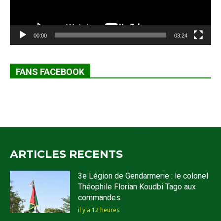
00:00
03:24
FANS FACEBOOK
ARTICLES RECENTS
3e Légion de Gendarmerie : le colonel
Théophile Florian Koudbi Tago aux
commandes
il y'a 12 heures