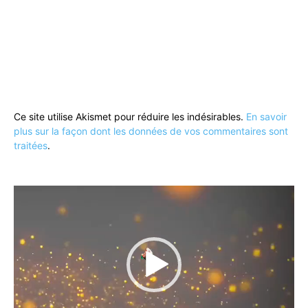
Ce site utilise Akismet pour réduire les indésirables.
En savoir
plus sur la façon dont les données de vos commentaires sont
traitées
.
Lecteur
vidéo