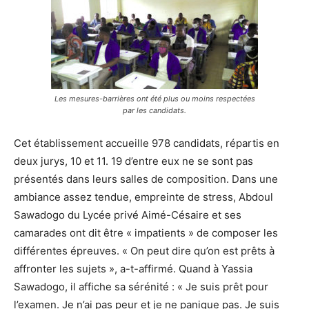
Les mesures-barrières ont été plus ou moins respectées
par les candidats.
Cet établissement accueille 978 candidats, répartis en
deux jurys, 10 et 11. 19 d’entre eux ne se sont pas
présentés dans leurs salles de composition. Dans une
ambiance assez tendue, empreinte de stress, Abdoul
Sawadogo du Lycée privé Aimé-Césaire et ses
camarades ont dit être « impatients » de composer les
différentes épreuves. « On peut dire qu’on est prêts à
affronter les sujets », a-t-affirmé. Quand à Yassia
Sawadogo, il affiche sa sérénité : « Je suis prêt pour
l’examen. Je n’ai pas peur et je ne panique pas. Je suis