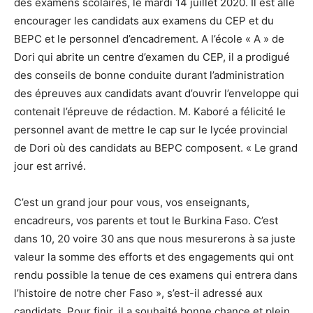
des examens scolaires, le mardi 14 juillet 2020. Il est allé
encourager les candidats aux examens du CEP et du
BEPC et le personnel d’encadrement. A l’école « A » de
Dori qui abrite un centre d’examen du CEP, il a prodigué
des conseils de bonne conduite durant l’administration
des épreuves aux candidats avant d’ouvrir l’enveloppe qui
contenait l’épreuve de rédaction. M. Kaboré a félicité le
personnel avant de mettre le cap sur le lycée provincial
de Dori où des candidats au BEPC composent. « Le grand
jour est arrivé.
C’est un grand jour pour vous, vos enseignants,
encadreurs, vos parents et tout le Burkina Faso. C’est
dans 10, 20 voire 30 ans que nous mesurerons à sa juste
valeur la somme des efforts et des engagements qui ont
rendu possible la tenue de ces examens qui entrera dans
l’histoire de notre cher Faso », s’est-il adressé aux
candidats. Pour finir, il a souhaité bonne chance et plein