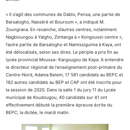
« Il s’agit des communes de Dablo, Pensa, une partie de
Barsalogho, Nasséré et Bouroum », a indiqué M.
Zoungrana. En revanche, d’autres centres, notamment
Nagbioungou à Yalgho, Zimtanga à « Kongoussi-centre »,
l’autre partie de Barsalogho et Namissiguima à Kaya, ont
été délocalisés, selon ses dires. Le périple a pris fin au
lycée provincial Moussa- Kargougou de Kaya. A entendre
le directeur régional de l’enseignement post-primaire du
Centre-Nord, Adama Belem, 17 581 candidats au BEPC et
182 autres candidats au BEP et CAP ont été inscrits pour
la session de 2020. Dans la salle 1 du jury 11 du Lycée
municipal de Koudougou, 40 candidats sur 41 ont
effectivement débuté la première épreuve écrite du
BEPC, la dictée, le mardi matin.