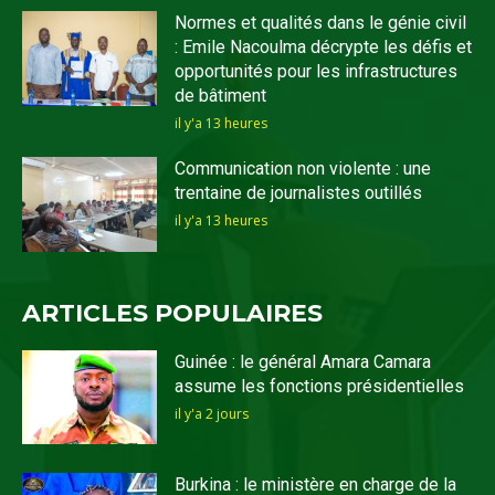
Normes et qualités dans le génie civil
: Emile Nacoulma décrypte les défis et
opportunités pour les infrastructures
de bâtiment
il y'a 13 heures
Communication non violente : une
trentaine de journalistes outillés
il y'a 13 heures
ARTICLES POPULAIRES
Guinée : le général Amara Camara
assume les fonctions présidentielles
il y'a 2 jours
Burkina : le ministère en charge de la