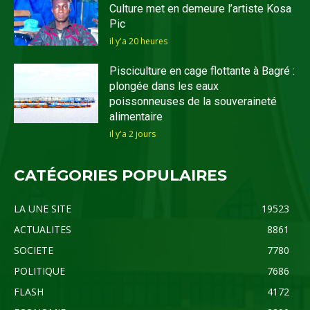
Culture met en demeure l’artiste Kosa
Pic
il y'a 20 heures
Pisciculture en cage flottante à Bagré :
plongée dans les eaux
poissonneuses de la souveraineté
alimentaire
il y'a 2 jours
CATÉGORIES POPULAIRES
LA UNE SITE
19523
ACTUALITES
8861
SOCIETE
7780
POLITIQUE
7686
FLASH
4172