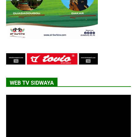
WEB TV SIDWAYA
Lecteur
vidéo