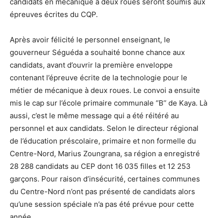
candidats en mécanique à deux roues seront soumis aux
épreuves écrites du CQP.
Après avoir félicité le personnel enseignant, le
gouverneur Séguéda a souhaité bonne chance aux
candidats, avant d’ouvrir la première enveloppe
contenant l’épreuve écrite de la technologie pour le
métier de mécanique à deux roues. Le convoi a ensuite
mis le cap sur l’école primaire communale ‘’B’’ de Kaya. Là
aussi, c’est le même message qui a été réitéré au
personnel et aux candidats. Selon le directeur régional
de l’éducation préscolaire, primaire et non formelle du
Centre-Nord, Marius Zoungrana, sa région a enregistré
28 288 candidats au CEP dont 16 035 filles et 12 253
garçons. Pour raison d’insécurité, certaines communes
du Centre-Nord n’ont pas présenté de candidats alors
qu’une session spéciale n’a pas été prévue pour cette
année.