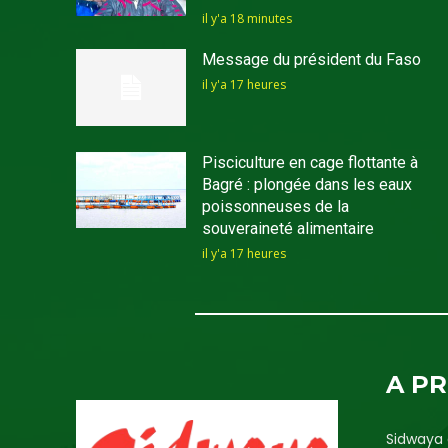
il y'a 18 minutes
Message du président du Faso
il y'a 17 heures
Pisciculture en cage flottante à
Bagré : plongée dans les eaux
poissonneuses de la
souveraineté alimentaire
il y'a 17 heures
A P
Sidwaya 