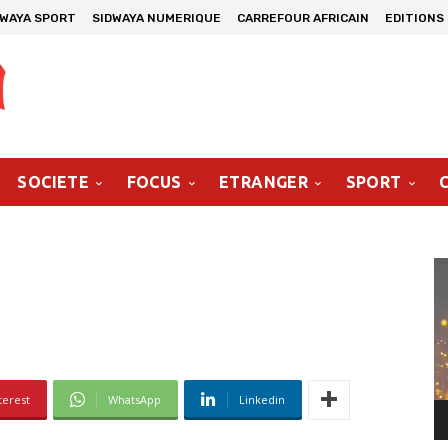
DWAYA SPORT
SIDWAYA NUMERIQUE
CARREFOUR AFRICAIN
EDITIONS
SOCIETE
FOCUS
ETRANGER
SPORT
Le
vi
terest
WhatsApp
Linkedin