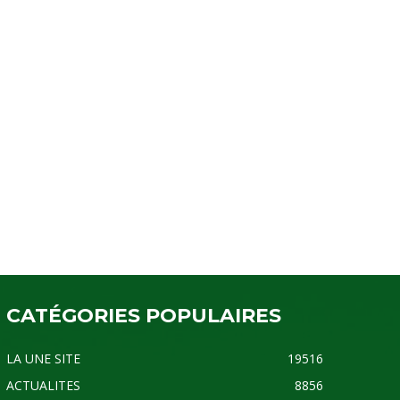
CATÉGORIES POPULAIRES
LA UNE SITE
19516
ACTUALITES
8856