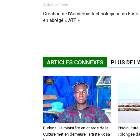
Article précédent
Création de l’Académie technologique du Faso
en abrégé « ATF »
ARTICLES CONNEXES
PLUS DE L
Burkina : le ministère en charge de la
Pisciculture
Culture met en demeure l’artiste Kosa
: plongée da