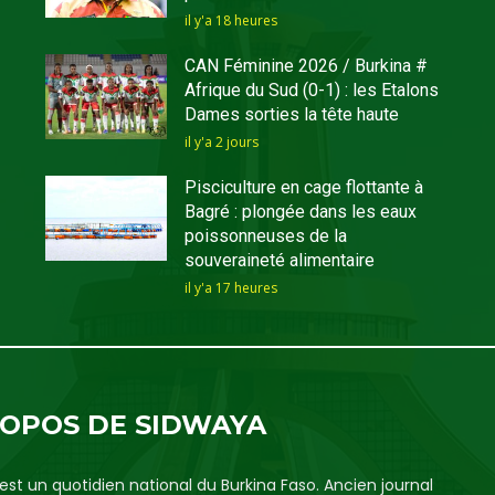
il y'a 18 heures
CAN Féminine 2026 / Burkina #
Afrique du Sud (0-1) : les Etalons
Dames sorties la tête haute
il y'a 2 jours
Pisciculture en cage flottante à
Bagré : plongée dans les eaux
poissonneuses de la
souveraineté alimentaire
il y'a 17 heures
ROPOS DE SIDWAYA
est un quotidien national du Burkina Faso. Ancien journal