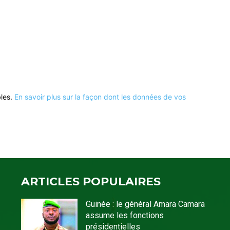
bles.
En savoir plus sur la façon dont les données de vos
ARTICLES POPULAIRES
Guinée : le général Amara Camara
assume les fonctions
présidentielles