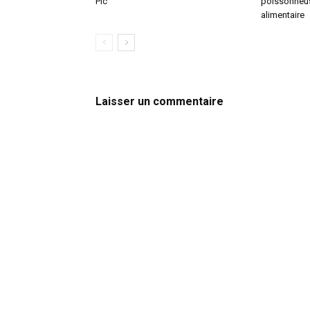
Pic
poissonneus
alimentaire
Laisser un commentaire