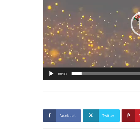
00:00
Facebook
Twitter