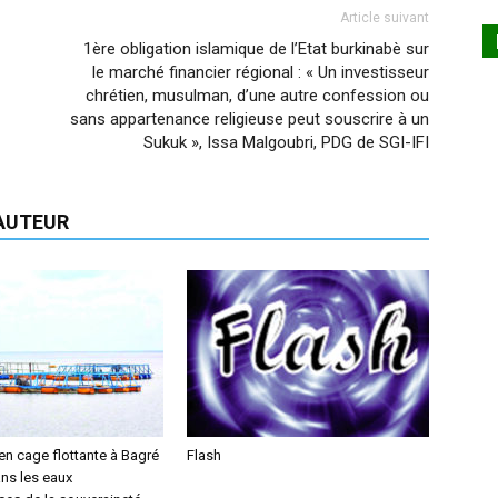
Article suivant
1ère obligation islamique de l’Etat burkinabè sur
le marché financier régional : « Un investisseur
chrétien, musulman, d’une autre confession ou
sans appartenance religieuse peut souscrire à un
Sukuk », Issa Malgoubri, PDG de SGI-IFI
'AUTEUR
 en cage flottante à Bagré
Flash
ns les eaux