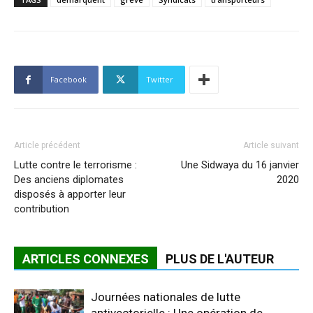
Facebook
Twitter
Article précédent
Article suivant
Lutte contre le terrorisme :
Une Sidwaya du 16 janvier
Des anciens diplomates
2020
disposés à apporter leur
contribution
ARTICLES CONNEXES
PLUS DE L'AUTEUR
Journées nationales de lutte