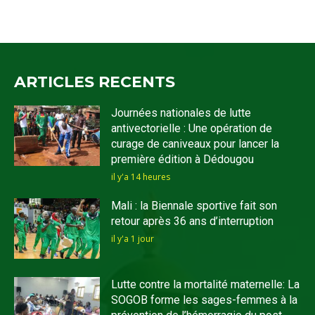
ARTICLES RECENTS
Journées nationales de lutte
antivectorielle : Une opération de
curage de caniveaux pour lancer la
première édition à Dédougou
il y'a 14 heures
Mali : la Biennale sportive fait son
retour après 36 ans d’interruption
il y'a 1 jour
Lutte contre la mortalité maternelle: La
SOGOB forme les sages-femmes à la