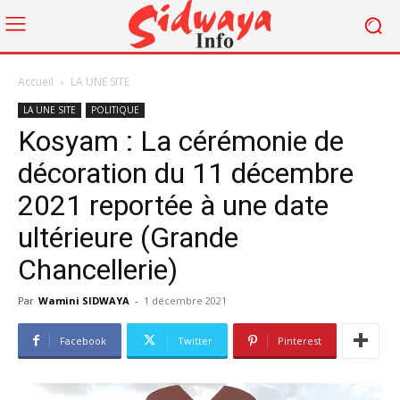
Accueil
LA UNE SITE
LA UNE SITE
POLITIQUE
Kosyam : La cérémonie de
décoration du 11 décembre
2021 reportée à une date
ultérieure (Grande
Chancellerie)
Par
Wamini SIDWAYA
-
1 décembre 2021
Facebook
Twitter
Pinterest