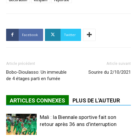
Facebook
Twitter
Article précédent
Article suivant
Bobo-Dioulasso: Un immeuble
Sourire du 2/10/2021
de 4 étages parti en fumée
ARTICLES CONNEXES
PLUS DE L'AUTEUR
Mali : la Biennale sportive fait son
retour après 36 ans d’interruption