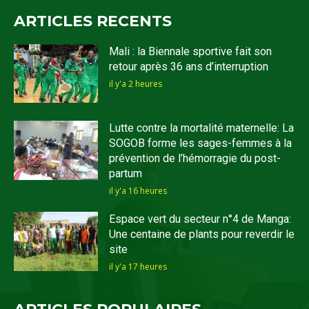
ARTICLES RECENTS
Mali : la Biennale sportive fait son
retour après 36 ans d’interruption
il y'a 2 heures
Lutte contre la mortalité maternelle: La
SOGOB forme les sages-femmes à la
prévention de l’hémorragie du post-
partum
il y'a 16 heures
Espace vert du secteur n°4 de Manga:
Une centaine de plants pour reverdir le
site
il y'a 17 heures