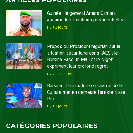
ARTICLES POPULAIRES
Guinée : le général Amara Camara
assume les fonctions présidentielles
il y'a 2 jours
Propos du Président nigérian sur la
situation sécuritaire dans l’AES : le
Burkina Faso, le Mali et le Niger
expriment leur profond regret
il y'a 19 heures
Burkina : le ministère en charge de la
Culture met en demeure l’artiste Kosa
Pic
il y'a 2 jours
CATÉGORIES POPULAIRES