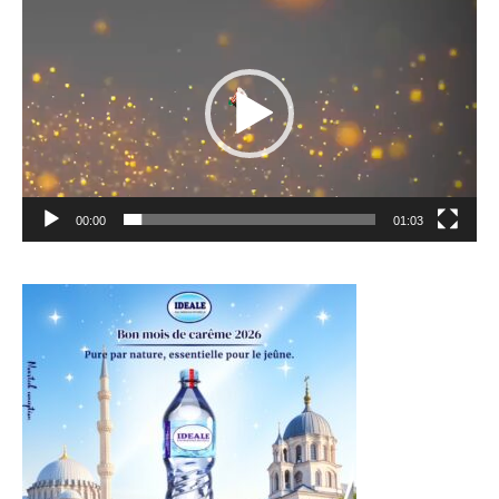
vidéo
00:00
01:03