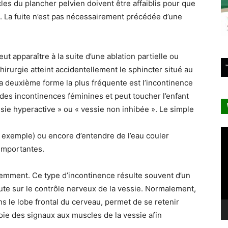
les du plancher pelvien doivent être affaiblis pour que
e. La fuite n’est pas nécessairement précédée d’une
 apparaître à la suite d’une ablation partielle ou
 chirurgie atteint accidentellement le sphincter situé au
La deuxième forme la plus fréquente est l’incontinence
 des incontinences féminines et peut toucher l’enfant
ssie hyperactive » ou « vessie non inhibée ». Le simple
Le
ar exemple) ou encore d’entendre de l’eau couler
vi
 importantes.
emment. Ce type d’incontinence résulte souvent d’un
te sur le contrôle nerveux de la vessie. Normalement,
ans le lobe frontal du cerveau, permet de se retenir
voie des signaux aux muscles de la vessie afin