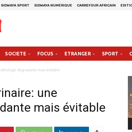
SIDWAYA SPORT
SIDWAYA NUMERIQUE
CARREFOUR AFRICAIN
EDITI
SOCIETE
FOCUS
ETRANGER
SPORT
 pathologie dégradante mais évitable
Le
vi
inaire: une
dante mais évitable