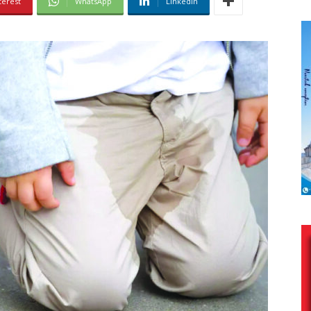
terest
WhatsApp
Linkedin