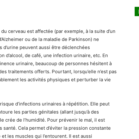
du cerveau est affectée (par exemple, à la suite d’un
 d’Alzheimer ou de la maladie de Parkinson) ne
es d’urine peuvent aussi être déclenchées
n d’alcool, de café, une infection urinaire, etc. En
tinence urinaire, beaucoup de personnes hésitent à
des traitements offerts. Pourtant, lorsqu’elle n’est pas
ablement les activités physiques et perturber la vie
risque d’infections urinaires à répétition. Elle peut
oure les parties génitales (allant jusqu’à des
le crée de l’humidité. Pour prévenir le mal, il est
s santé. Cela permet d’éviter la pression constante
et les muscles qui l’entourent. Il est aussi