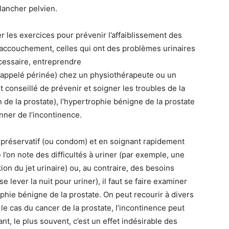
ancher pelvien.
r les exercices pour prévenir l’affaiblissement des
l’accouchement, celles qui ont des problèmes urinaires
écessaire, entreprendre
 appelé périnée) chez un physiothérapeute ou un
t conseillé de prévenir et soigner les troubles de la
on de la prostate), l’hypertrophie bénigne de la prostate
nner de l’incontinence.
le préservatif (ou condom) et en soignant rapidement
 l’on note des difficultés à uriner (par exemple, une
ion du jet urinaire) ou, au contraire, des besoins
e lever la nuit pour uriner), il faut se faire examiner
rophie bénigne de la prostate. On peut recourir à divers
le cas du cancer de la prostate, l’incontinence peut
t, le plus souvent, c’est un effet indésirable des