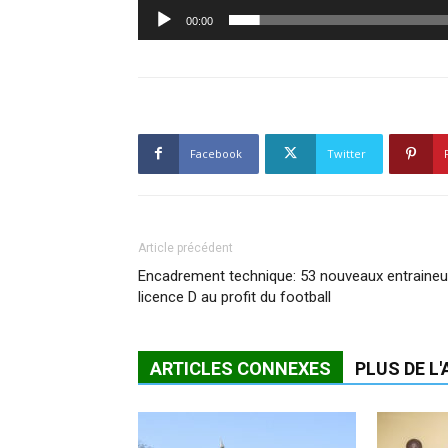
00:00
Facebook
Twitter
Article précédent
Encadrement technique: 53 nouveaux entraineu
licence D au profit du football
ARTICLES CONNEXES
PLUS DE L