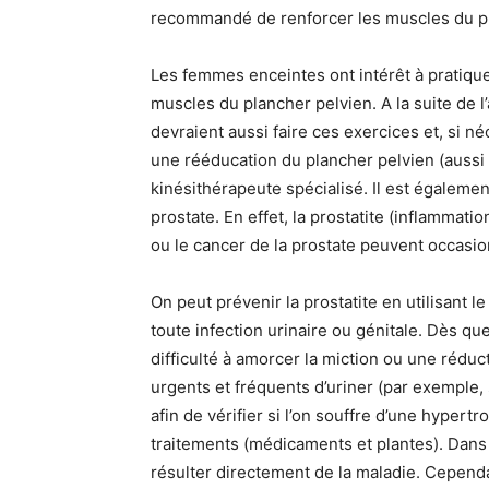
recommandé de renforcer les muscles du pl
Les femmes enceintes ont intérêt à pratique
muscles du plancher pelvien. A la suite de 
devraient aussi faire ces exercices et, si n
une rééducation du plancher pelvien (aussi
kinésithérapeute spécialisé. Il est égalemen
prostate. En effet, la prostatite (inflammati
ou le cancer de la prostate peuvent occasio
On peut prévenir la prostatite en utilisant 
toute infection urinaire ou génitale. Dès que
difficulté à amorcer la miction ou une réduct
urgents et fréquents d’uriner (par exemple, s
afin de vérifier si l’on souffre d’une hypert
traitements (médicaments et plantes). Dans 
résulter directement de la maladie. Cependan