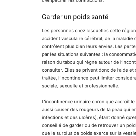
d’empêcher les contractions.
Garder un poids santé
Les personnes chez lesquelles cette région 
accident vasculaire cérébral, de la maladie
contrôlent plus bien leurs envies. Les pert
par les situations suivantes : la consommatio
raison du tabou qui règne autour de l’incon
consulter. Elles se privent donc de l’aide et 
traitée, l’incontinence peut limiter considér
sociale, sexuelle et professionnelle.
L’incontinence urinaire chronique accroît le 
aussi causer des rougeurs de la peau qui ent
infections et des ulcères), étant donné qu’el
conseillé de garder ou de retrouver un poid
que le surplus de poids exerce sur la vessie 