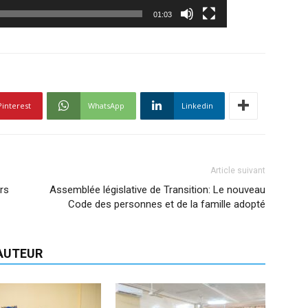
01:03
Pinterest
WhatsApp
Linkedin
Article suivant
rs
Assemblée législative de Transition: Le nouveau
Code des personnes et de la famille adopté
'AUTEUR