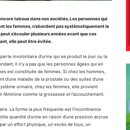
 encore taboue dans nos sociétés. Les personnes qui
ent les femmes, n’abordent pas systématiquement le
l peut s’écouler plusieurs années avant que ces
nt, elle peut être évitée.
perte involontaire d’urine qui se produit le jour ou la
pendant, il n’y a pas que les personnes âgées qui en
tées est constituée de femmes. Si chez les hommes,
nt d’une maladie de la prostate ou des suites d’une
système urinaire, chez les femmes, elle provient
on féminine comme la grossesse et l’accouchement.
aire. La forme la plus fréquente est l’incontinence
e petite quantité d’urine en raison d’une pression accrue
par un effort physique, un excès de toux, un