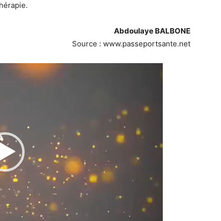
hérapie.
Abdoulaye BALBONE
Source : www.passeportsante.net
Lecteur
vidéo