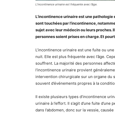
L’incontinence urinaire est fréquente avec l’âge.
L’incontinence urinaire est une pathologie
sont touchées par l’incontinence, notamm
sujet avec leur médecin ou leurs proches. I
personnes soient prises en charge. Et pourta
L’incontinence urinaire est une fuite ou une 
nuit. Elle est plus fréquente avec l’âge. Ce
souffrent. La majorité des personnes affec
l’incontinence urinaire provient généraleme
intervention chirurgicale sur un organe du 
souvent d’événements propres à la conditi
Il existe plusieurs types d’incontinence urin
urinaire à l’effort. Il s’agit d’une fuite d’un
dans l’abdomen, donc sur la vessie, causée 