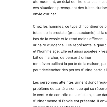
éternuement, un éclat de rire, etc. Les musc
ces situations provoquent des fuites d’urin
envie d’uriner.
Chez les hommes, ce type d’incontinence peut
totale de la prostate (prostatectomie), si la
bas de la vessie et le rend moins efficace. 
urinaire d’urgence. Elle représente le quart
et l’homme âgé. Elle est aussi appelée « ve
fait de marcher, de penser à uriner
(en déverrouillant la porte de la maison, p
peut déclencher des pertes d’urine parfois
Les personnes atteintes urinent donc fréqu
problème de santé chronique qui se répercu
le centre de contrôle de la miction, situé d
d’uriner même si l’envie est présente. Il en