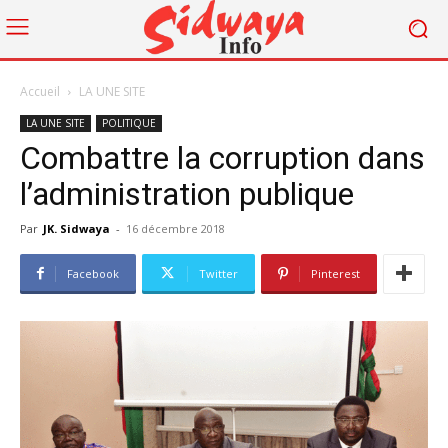
Accueil
LA UNE SITE
LA UNE SITE
POLITIQUE
Combattre la corruption dans
l’administration publique
Par
JK. Sidwaya
-
16 décembre 2018
Facebook
Twitter
Pinterest