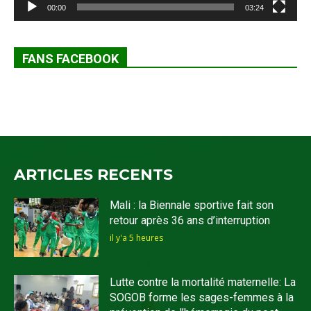
00:00
03:24
FANS FACEBOOK
ARTICLES RECENTS
Mali : la Biennale sportive fait son
retour après 36 ans d’interruption
il y'a 5 heures
Lutte contre la mortalité maternelle: La
SOGOB forme les sages-femmes à la