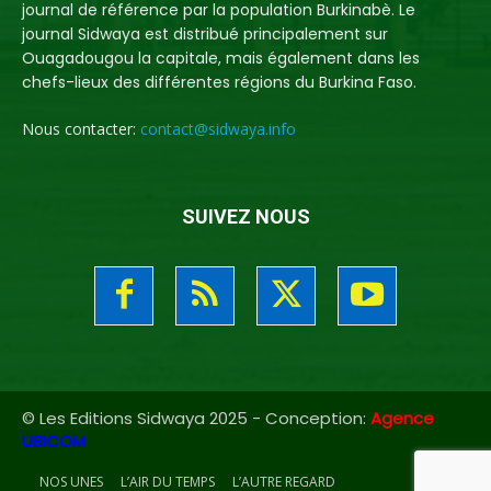
journal de référence par la population Burkinabè. Le
journal Sidwaya est distribué principalement sur
Ouagadougou la capitale, mais également dans les
chefs-lieux des différentes régions du Burkina Faso.
Nous contacter:
contact@sidwaya.info
SUIVEZ NOUS
© Les Editions Sidwaya 2025 - Conception:
Agence
UBICOM
NOS UNES
L’AIR DU TEMPS
L’AUTRE REGARD