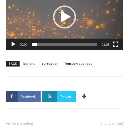
00:00
01:03
TAGS
burkina
corruption
fonction publique
Facebook
Twitter
Article précédent
Article suivant