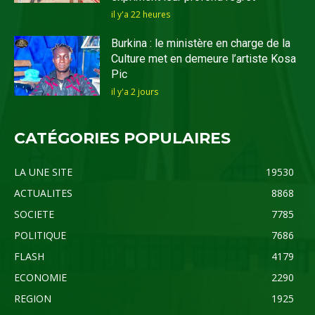
il y'a 22 heures
Burkina : le ministère en charge de la
Culture met en demeure l’artiste Kosa
Pic
il y'a 2 jours
CATÉGORIES POPULAIRES
LA UNE SITE
19530
ACTUALITES
8868
SOCIETE
7785
POLITIQUE
7686
FLASH
4179
ECONOMIE
2290
REGION
1925