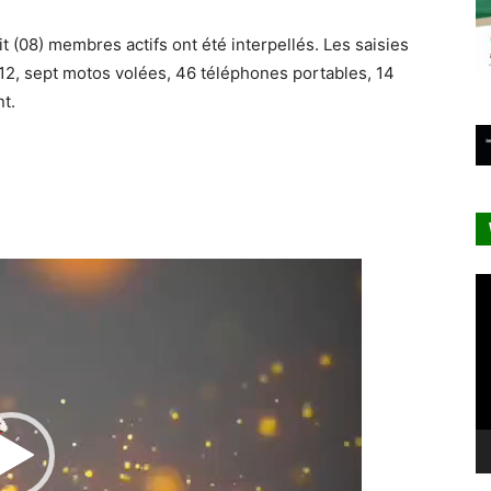
it (08) membres actifs ont été interpellés. Les saisies
12, sept motos volées, 46 téléphones portables, 14
t.
Lecteur
Le
vidéo
vi