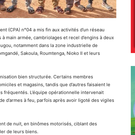
nt (CPA) n°04 a mis fin aux activités d’un réseau
ls à main armée, cambriolages et recel d’engins à deux
ugou, notamment dans la zone industrielle de
omgandé, Sakoula, Roumtenga, Nioko II et leurs
nisation bien structurée. Certains membres
iciles et magasins, tandis que d’autres faisaient le
 fréquentés. L’équipe opérationnelle intervenait
ide d’armes à feu, parfois après avoir ligoté des vigiles
ent de nuit, en binômes motorisés, ciblant des
er de leurs biens.