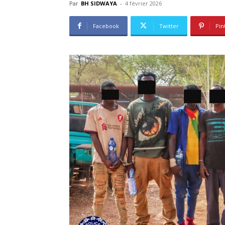
Par
BH SIDWAYA
-
4 février 2026
Facebook
Twitter
Pin