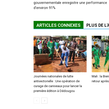
gouvernementale enregistre une performance
d’environ 91%
ARTICLES CONNEXES
PLUS DE L
Journées nationales de lutte
Mali : la Bie
antivectorielle : Une opération de
retour après
curage de caniveaux pour lancer la
première édition à Dédougou