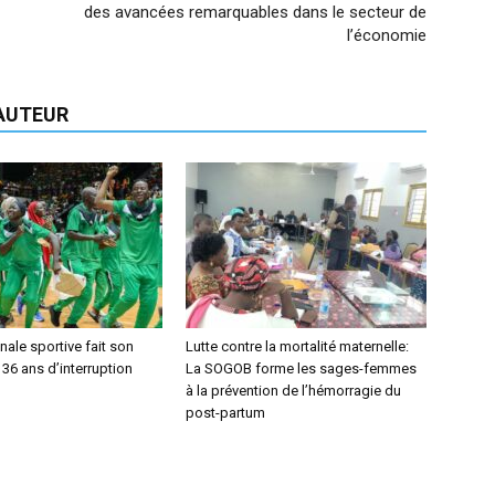
des avancées remarquables dans le secteur de
l’économie
'AUTEUR
nnale sportive fait son
Lutte contre la mortalité maternelle:
 36 ans d’interruption
La SOGOB forme les sages-femmes
à la prévention de l’hémorragie du
post-partum