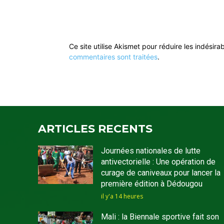
Ce site utilise Akismet pour réduire les indésira
commentaires sont traitées
.
ARTICLES RECENTS
Journées nationales de lutte
antivectorielle : Une opération de
curage de caniveaux pour lancer la
première édition à Dédougou
il y'a 14 heures
Mali : la Biennale sportive fait son