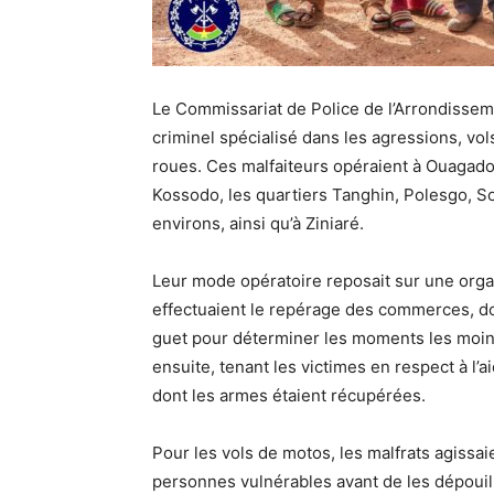
Le Commissariat de Police de l’Arrondisseme
criminel spécialisé dans les agressions, vo
roues. Ces malfaiteurs opéraient à Ouagado
Kossodo, les quartiers Tanghin, Polesgo, S
environs, ainsi qu’à Ziniaré.
Leur mode opératoire reposait sur une orga
effectuaient le repérage des commerces, dom
guet pour déterminer les moments les moins
ensuite, tenant les victimes en respect à l’a
dont les armes étaient récupérées.
Pour les vols de motos, les malfrats agissai
personnes vulnérables avant de les dépouill