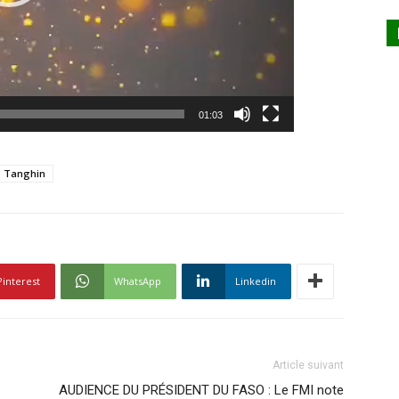
01:03
Tanghin
Pinterest
WhatsApp
Linkedin
Article suivant
AUDIENCE DU PRÉSIDENT DU FASO : Le FMI note