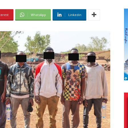
terest
WhatsApp
Linkedin