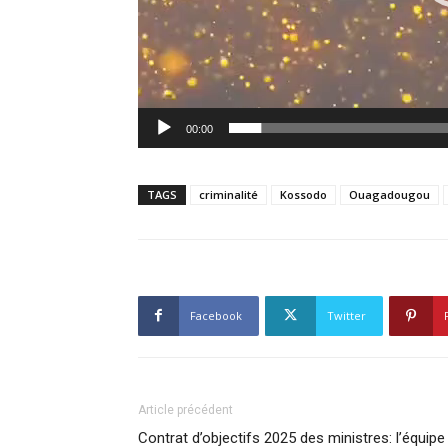
00:00
TAGS
criminalité
Kossodo
Ouagadougou
Facebook
Twitter
Article précédent
Contrat d’objectifs 2025 des ministres: l’équipe