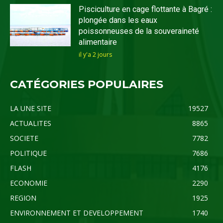
Pisciculture en cage flottante à Bagré :
plongée dans les eaux
poissonneuses de la souveraineté
alimentaire
il y'a 2 jours
CATÉGORIES POPULAIRES
LA UNE SITE
19527
ACTUALITES
8865
SOCIETE
7782
POLITIQUE
7686
FLASH
4176
ECONOMIE
2290
REGION
1925
ENVIRONNEMENT ET DEVELOPPEMENT
1740