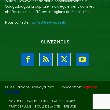
journal Sidwaya est distribué principalement sur
Ouagadougou la capitale, mais également dans les
chefs-lieux des différentes régions du Burkina Faso.
Nous contacter:
contact@sidwaya.info
SUIVEZ NOUS
© Les Editions Sidwaya 2025 - Conception:
Agence
UBICOM
NOS UNES
L’AIR DU TEMPS
L’AUTRE REGARD
TRAIT DE PLUME
POULS DE LA CITÉ
TRIBUNE