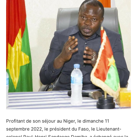
Profitant de son séjour au Niger, le dimanche 11
septembre 2022, le président du Faso, le Lieutenant-
colonel Paul-Henri Sandaogo Damiba, a échangé avec la