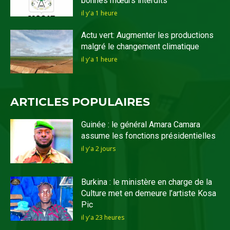
bonnes mœurs interdits
il y'a 1 heure
Actu vert: Augmenter les productions
malgré le changement climatique
il y'a 1 heure
ARTICLES POPULAIRES
Guinée : le général Amara Camara
assume les fonctions présidentielles
il y'a 2 jours
Burkina : le ministère en charge de la
Culture met en demeure l’artiste Kosa
Pic
il y'a 23 heures