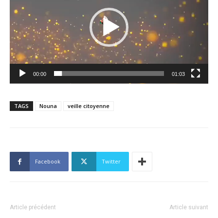
00:00
01:03
TAGS
Nouna
veille citoyenne
Facebook
Twitter
Article précédent
Article suivant