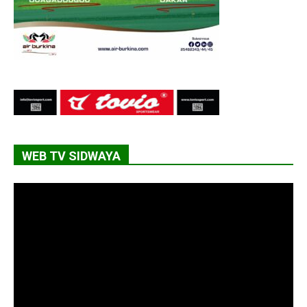
WEB TV SIDWAYA
Lecteur
vidéo