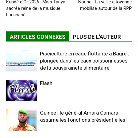
Kundé d’Or 2026 : Miss Tanya
Nouna : La veille citoyenne
sacrée reine de la musique
mobilise autour de la RPP
burkinabè
ARTICLES CONNEXES
PLUS DE L'AUTEUR
Pisciculture en cage flottante à Bagré :
plongée dans les eaux poissonneuses
de la souveraineté alimentaire
Flash
Guinée : le général Amara Camara
assume les fonctions présidentielles