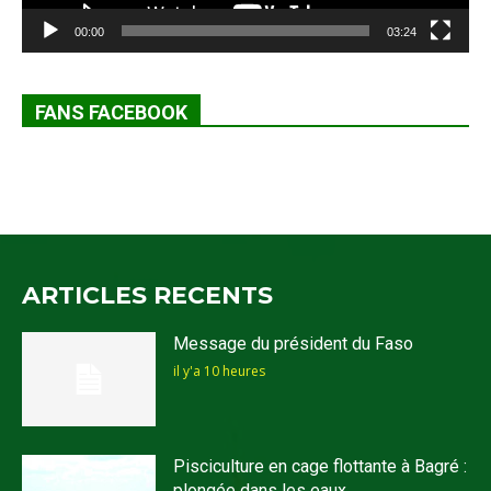
00:00
03:24
FANS FACEBOOK
ARTICLES RECENTS
Message du président du Faso
il y'a 10 heures
Pisciculture en cage flottante à Bagré :
plongée dans les eaux