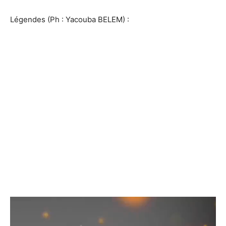
Légendes (Ph : Yacouba BELEM) :
Lecteur
vidéo