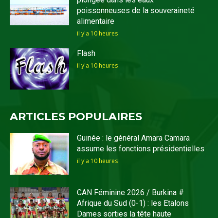
poissonneuses de la souveraineté
alimentaire
il y'a 10 heures
Flash
il y'a 10 heures
ARTICLES POPULAIRES
Guinée : le général Amara Camara
assume les fonctions présidentielles
il y'a 10 heures
CAN Féminine 2026 / Burkina #
Afrique du Sud (0-1) : les Etalons
Dames sorties la tête haute