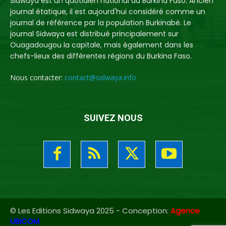
Sidwaya est un quotidien national du Burkina Faso. Ancien
journal étatique, il est aujourd'hui considéré comme un
journal de référence par la population Burkinabè. Le
journal Sidwaya est distribué principalement sur
Ouagadougou la capitale, mais également dans les
chefs-lieux des différentes régions du Burkina Faso.
Nous contacter:
contact@sidwaya.info
SUIVEZ NOUS
© Les Editions Sidwaya 2025 - Conception:
Agence
UBICOM