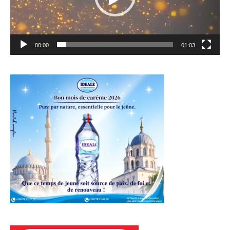
00:00
01:03