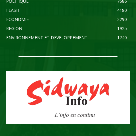
POLITIQUE
7686
FLASH
4180
ECONOMIE
2290
REGION
1925
ENVIRONNEMENT ET DEVELOPPEMENT
1740