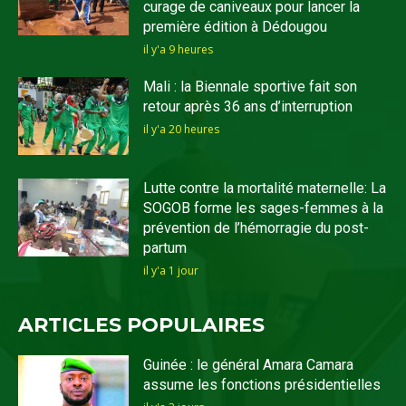
curage de caniveaux pour lancer la
première édition à Dédougou
il y'a 9 heures
Mali : la Biennale sportive fait son
retour après 36 ans d’interruption
il y'a 20 heures
Lutte contre la mortalité maternelle: La
SOGOB forme les sages-femmes à la
prévention de l’hémorragie du post-
partum
il y'a 1 jour
ARTICLES POPULAIRES
Guinée : le général Amara Camara
assume les fonctions présidentielles