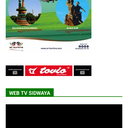
WEB TV SIDWAYA
Lecteur
vidéo