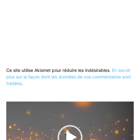
Ce site utilise Akismet pour réduire les indésirables.
En savoir
plus sur la façon dont les données de vos commentaires sont
traitées
.
Lecteur
vidéo