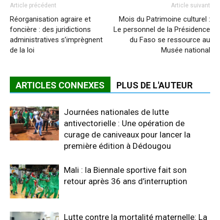
Article précédent
Article suivant
Réorganisation agraire et
Mois du Patrimoine culturel :
foncière : des juridictions
Le personnel de la Présidence
administratives s’imprègnent
du Faso se ressource au
de la loi
Musée national
ARTICLES CONNEXES
PLUS DE L'AUTEUR
Journées nationales de lutte
antivectorielle : Une opération de
curage de caniveaux pour lancer la
première édition à Dédougou
Mali : la Biennale sportive fait son
retour après 36 ans d’interruption
Lutte contre la mortalité maternelle: La