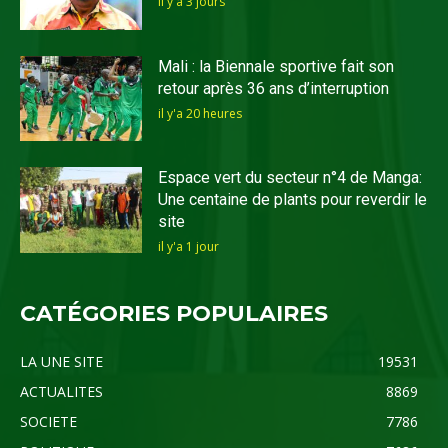
il y'a 3 jours
Mali : la Biennale sportive fait son
retour après 36 ans d’interruption
il y'a 20 heures
Espace vert du secteur n°4 de Manga:
Une centaine de plants pour reverdir le
site
il y'a 1 jour
CATÉGORIES POPULAIRES
LA UNE SITE
19531
ACTUALITES
8869
SOCIETE
7786