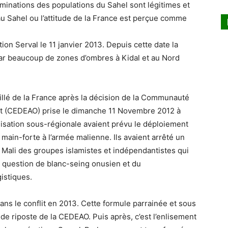
minations des populations du Sahel sont légitimes et
x au Sahel ou l’attitude de la France est perçue comme
on Serval le 11 janvier 2013. Depuis cette date la
par beaucoup de zones d’ombres à Kidal et au Nord
llé de la France après la décision de la Communauté
est (CEDEAO) prise le dimanche 11 Novembre 2012 à
anisation sous-régionale avaient prévu le déploiement
ain-forte à l’armée malienne. Ils avaient arrêté un
rd Mali des groupes islamistes et indépendantistes qui
’une question de blanc-seing onusien et du
istiques.
dans le conflit en 2013. Cette formule parrainée et sous
n de riposte de la CEDEAO. Puis après, c’est l’enlisement