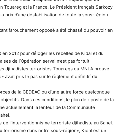
lion Touareg et la France. Le Président français Sarkozy
au prix d’une déstabilisation de toute la sous-région.
tant farouchement opposé a été chassé du pouvoir en
 en 2012 pour déloger les rebelles de Kidal et du
ises de l’Opération serval n’est pas fortuit.
 les djihadistes terroristes Touaregs du MNLA prouve
vait pris le pas sur le règlement définitif du
s forces de la CEDEAO ou d’une autre force quelconque
objectifs. Dans ces conditions, le plan de riposte de la
mme actuellement la lenteur de la Communauté
ahel.
e de l’interventionnisme terroriste djihadiste au Sahel.
du terrorisme dans notre sous-région», Kidal est un