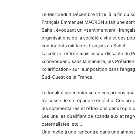
Le Mercredi 4 Décembre 2019, à la fin du 
Français Emmanuel MACRON a fait une sortie 
Sahel, évoquant un «sentiment anti-français
organisations de la société civile et des p
contingents militaires français au Sahel.
La colère rentrée mais assourdissante du 
«convoquer » sans la manière, les Président
«clarification» sur leur position dans l’eng
Sud-Ouest de la France.
La tonalité acrimonieuse de ces propos qual
n’a cessé de se répandre en écho. Ces prop
les commentaires et réflexions dans l’opinion
Les uns les qualifiant de scandaleux et regre
paternalistes, etc…
Une invite à une rencontre dans une atmos