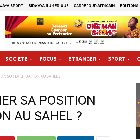
DWAYA SPORT
SIDWAYA NUMERIQUE
CARREFOUR AFRICAIN
EDITIONS
SOCIETE
FOCUS
ETRANGER
SPORT
TION SUR LA SITUATION AU SAHEL ?
Le
vi
IER SA POSITION
ON AU SAHEL ?