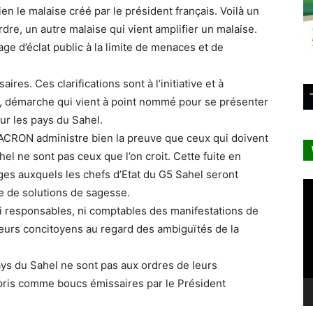
bien le malaise créé par le président français. Voilà un
rdre, un autre malaise qui vient amplifier un malaise.
lage d’éclat public à la limite de menaces et de
ires. Ces clarifications sont à l’initiative et à
démarche qui vient à point nommé pour se présenter
r les pays du Sahel.
ACRON administre bien la preuve que ceux qui doivent
ahel ne sont pas ceux que l’on croit. Cette fuite en
ges auxquels les chefs d’Etat du G5 Sahel seront
Le
e de solutions de sagesse.
vi
i responsables, ni comptables des manifestations de
leurs concitoyens au regard des ambiguïtés de la
pays du Sahel ne sont pas aux ordres de leurs
 pris comme boucs émissaires par le Président