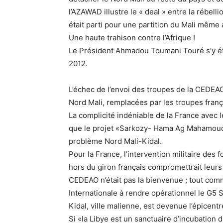
l’AZAWAD illustre le « deal » entre la rébel
était parti pour une partition du Mali même 
Une haute trahison contre l’Afrique !
Le Président Ahmadou Toumani Touré s’y é
2012.
L’échec de l’envoi des troupes de la CEDEAO
Nord Mali, remplacées par les troupes frança
La complicité indéniable de la France avec
que le projet «Sarkozy- Hama Ag Mahamoud» a
problème Nord Mali-Kidal.
Pour la France, l’intervention militaire de
hors du giron français compromettrait leurs 
CEDEAO n’était pas la bienvenue ; tout co
Internationale à rendre opérationnel le G5 S
Kidal, ville malienne, est devenue l’épicentr
Si «la Libye est un sanctuaire d’incubation 