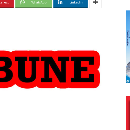
terest
WhatsApp
Linkedin