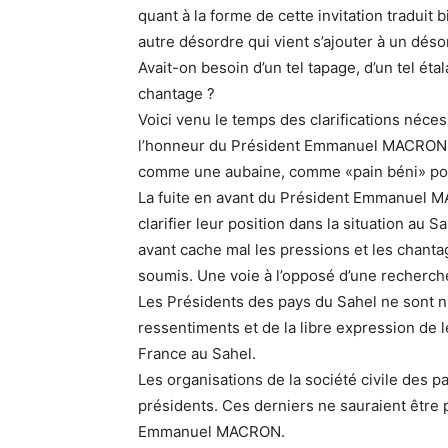
quant à la forme de cette invitation traduit 
autre désordre qui vient s’ajouter à un déso
Avait-on besoin d’un tel tapage, d’un tel éta
chantage ?
Voici venu le temps des clarifications nécessa
l’honneur du Président Emmanuel MACRON, 
comme une aubaine, comme «pain béni» pou
La fuite en avant du Président Emmanuel M
clarifier leur position dans la situation au S
avant cache mal les pressions et les chanta
soumis. Une voie à l’opposé d’une recherch
Les Présidents des pays du Sahel ne sont n
ressentiments et de la libre expression de 
France au Sahel.
Les organisations de la société civile des 
présidents. Ces derniers ne sauraient être
Emmanuel MACRON.