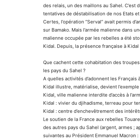
des relais, un des maillons au Sahel. C’est 
tentatives de déstabilisation de nos Etats e
Certes, l’opération ‘’Serval‘’ avait permis d
sur Bamako. Mais l’armée malienne dans une
malienne occupée par les rebelles a été stop
Kidal. Depuis, la présence française à Kida
Que cachent cette cohabitation des troupes
les pays du Sahel ?
A quelles activités d’adonnent les Français à
Kidal illustre, matérialise, devient l’exempl
Kidal, ville malienne interdite d’accès à l’a
Kidal : vivier du djihadisme, terreau pour ter
Kidal : centre d’enchevêtrement des intérêts
Le soutien de la France aux rebelles Touareg
des autres pays du Sahel (argent, armes ; 
suivantes au Président Emmanuel Macron :