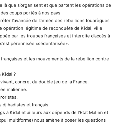
de là que s’organisent et que partent les opérations de
t des coups portés à nos pays.
’arrêter l’avancée de l’armée des rebellions touarègues
 opération légitime de reconquête de Kidal, ville
pée par les troupes françaises et interdite d’accès à
l s’est pérennisée «sédentarisée».
 françaises et les mouvements de la rébellion contre
 Kidal ?
e vivant, concret du double jeu de la France.
rmée malienne.
roristes.
 djihadistes et français.
s à Kidal et ailleurs aux dépends de l’Etat Malien et
appui multiforme) nous amène à poser les questions