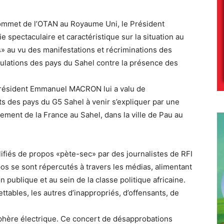
sommet de l’OTAN au Royaume Uni, le Président
spectaculaire et caractéristique sur la situation au
» au vu des manifestations et récriminations des
opulations des pays du Sahel contre la présence des
Président Emmanuel MACRON lui a valu de
s des pays du G5 Sahel à venir s’expliquer par une
agement de la France au Sahel, dans la ville de Pau au
ifiés de propos «pète-sec» par des journalistes de RFI
os se sont répercutés à travers les médias, alimentant
 publique et au sein de la classe politique africaine.
ttables, les autres d’inappropriés, d’offensants, de
phère électrique. Ce concert de désapprobations