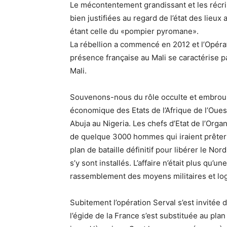
Le mécontentement grandissant et les récri
bien justifiées au regard de l’état des lieu
étant celle du «pompier pyromane».
La rébellion a commencé en 2012 et l’Opérati
présence française au Mali se caractérise 
Mali.
Souvenons-nous du rôle occulte et embroui
économique des Etats de l’Afrique de l’Ou
Abuja au Nigeria. Les chefs d’Etat de l’Org
de quelque 3000 hommes qui iraient prêter m
plan de bataille définitif pour libérer le No
s’y sont installés. L’affaire n’était plus qu
rassemblement des moyens militaires et log
Subitement l’opération Serval s’est invitée 
l’égide de la France s’est substituée au pla