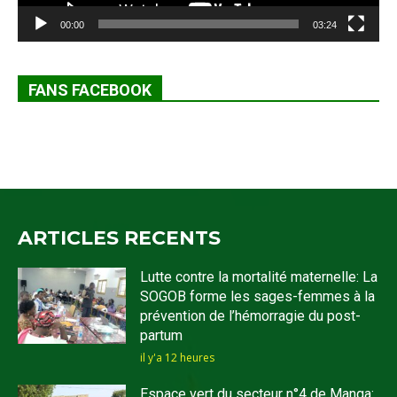
00:00
03:24
FANS FACEBOOK
ARTICLES RECENTS
Lutte contre la mortalité maternelle: La
SOGOB forme les sages-femmes à la
prévention de l’hémorragie du post-
partum
il y'a 12 heures
Espace vert du secteur n°4 de Manga: