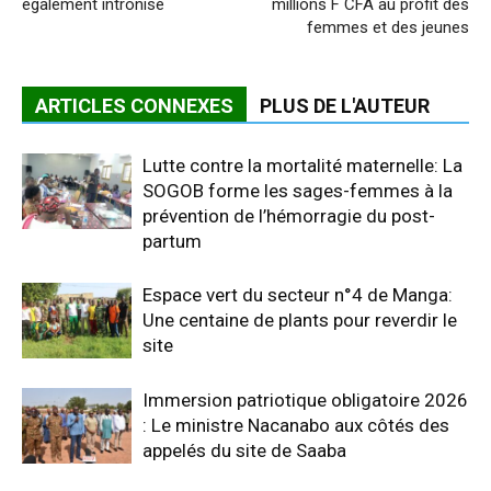
également intronisé
millions F CFA au profit des
femmes et des jeunes
ARTICLES CONNEXES
PLUS DE L'AUTEUR
Lutte contre la mortalité maternelle: La
SOGOB forme les sages-femmes à la
prévention de l’hémorragie du post-
partum
Espace vert du secteur n°4 de Manga:
Une centaine de plants pour reverdir le
site
Immersion patriotique obligatoire 2026
: Le ministre Nacanabo aux côtés des
appelés du site de Saaba