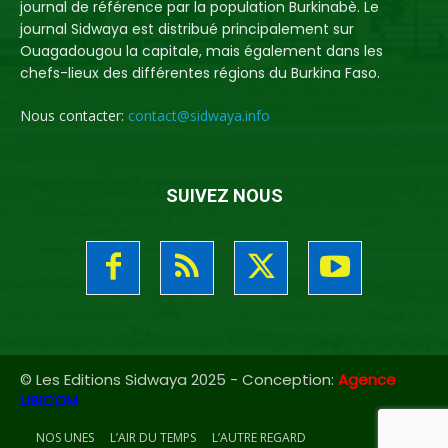
journal de référence par la population Burkinabè. Le
journal Sidwaya est distribué principalement sur
Ouagadougou la capitale, mais également dans les
chefs-lieux des différentes régions du Burkina Faso.
Nous contacter:
contact@sidwaya.info
SUIVEZ NOUS
© Les Editions Sidwaya 2025 - Conception:
Agence
UBICOM
NOS UNES
L’AIR DU TEMPS
L’AUTRE REGARD