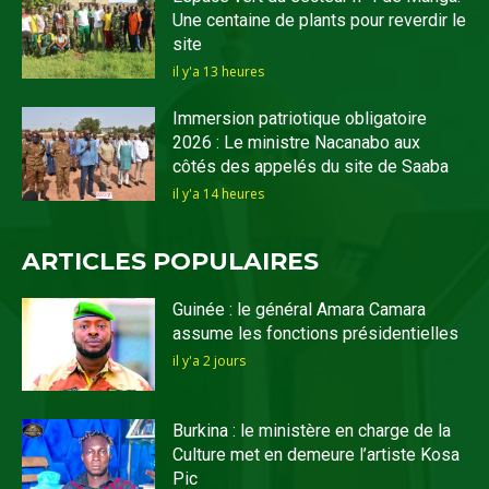
Une centaine de plants pour reverdir le
site
il y'a 13 heures
Immersion patriotique obligatoire
2026 : Le ministre Nacanabo aux
côtés des appelés du site de Saaba
il y'a 14 heures
ARTICLES POPULAIRES
Guinée : le général Amara Camara
assume les fonctions présidentielles
il y'a 2 jours
Burkina : le ministère en charge de la
Culture met en demeure l’artiste Kosa
Pic