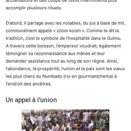
acclamations et des coups de fusils intermittents pour
accomplir plusieurs rituels.
D’abord, il partage avec les notables, du jus à base de mil,
communément appelé « zoom koom ». Comme le dit la
tradition, c’est le symbole de l’hospitalité dans le Gulmu.
A travers cette boisson, l’empereur voudrait, également
témoigner sa reconnaissance aux mânes et leur
demander assistance tout au long de son règne. Ainsi,
l’abondance, la prospérité, l’union et la paix sont les vœux
les plus chers du Numbado (roi en gourmantchema) à
l’endroit des ancêtres.
Un appel à l’union