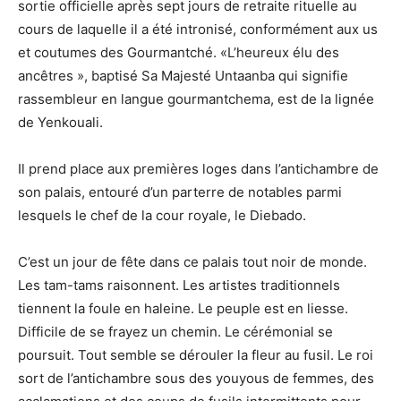
sortie officielle après sept jours de retraite rituelle au
cours de laquelle il a été intronisé, conformément aux us
et coutumes des Gourmantché. «L’heureux élu des
ancêtres », baptisé Sa Majesté Untaanba qui signifie
rassembleur en langue gourmantchema, est de la lignée
de Yenkouali.
Il prend place aux premières loges dans l’antichambre de
son palais, entouré d’un parterre de notables parmi
lesquels le chef de la cour royale, le Diebado.
C’est un jour de fête dans ce palais tout noir de monde.
Les tam-tams raisonnent. Les artistes traditionnels
tiennent la foule en haleine. Le peuple est en liesse.
Difficile de se frayez un chemin. Le cérémonial se
poursuit. Tout semble se dérouler la fleur au fusil. Le roi
sort de l’antichambre sous des youyous de femmes, des