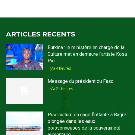
ARTICLES RECENTS
Burkina : le ministère en charge de la
Culture met en demeure l’artiste Kosa
Pic
il y'a 4 heures
Message du président du Faso
il y'a 21 heures
Pisciculture en cage flottante à Bagré :
plongée dans les eaux
poissonneuses de la souveraineté
alimentaire