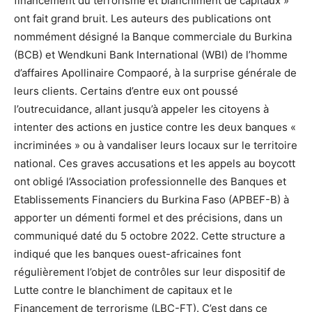
financement du terrorisme et blanchiment de capitaux »
ont fait grand bruit. Les auteurs des publications ont
nommément désigné la Banque commerciale du Burkina
(BCB) et Wendkuni Bank International (WBI) de l’homme
d’affaires Apollinaire Compaoré, à la surprise générale de
leurs clients. Certains d’entre eux ont poussé
l’outrecuidance, allant jusqu’à appeler les citoyens à
intenter des actions en justice contre les deux banques «
incriminées » ou à vandaliser leurs locaux sur le territoire
national. Ces graves accusations et les appels au boycott
ont obligé l’Association professionnelle des Banques et
Etablissements Financiers du Burkina Faso (APBEF-B) à
apporter un démenti formel et des précisions, dans un
communiqué daté du 5 octobre 2022. Cette structure a
indiqué que les banques ouest-africaines font
régulièrement l’objet de contrôles sur leur dispositif de
Lutte contre le blanchiment de capitaux et le
Financement de terrorisme (LBC-FT). C’est dans ce