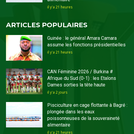
il y'a 21 heures
ARTICLES POPULAIRES
Guinée : le général Amara Camara
assume les fonctions présidentielles
il y'a 21 heures
CAN Féminine 2026 / Burkina #
Afrique du Sud (0-1) : les Etalons
Dames sorties la tête haute
il y'a 2 jours
Pisciculture en cage flottante à Bagré :
plongée dans les eaux
poissonneuses de la souveraineté
alimentaire
il y'a 21 heures