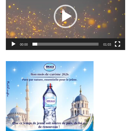
00:00
01:03