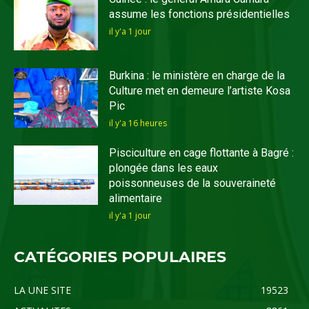
assume les fonctions présidentielles
il y'a 1 jour
Burkina : le ministère en charge de la
Culture met en demeure l’artiste Kosa
Pic
il y'a 16 heures
Pisciculture en cage flottante à Bagré :
plongée dans les eaux
poissonneuses de la souveraineté
alimentaire
il y'a 1 jour
CATÉGORIES POPULAIRES
LA UNE SITE
19523