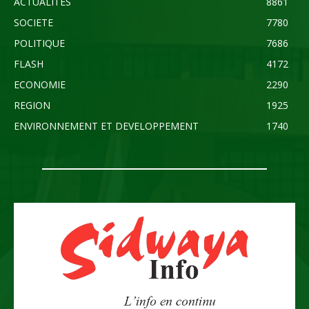
ACTUALITES
8861
SOCIETE
7780
POLITIQUE
7686
FLASH
4172
ECONOMIE
2290
REGION
1925
ENVIRONNEMENT ET DEVELOPPEMENT
1740