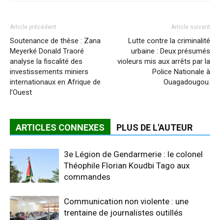
Article précédent
Article suivant
Soutenance de thèse : Zana
Lutte contre la criminalité
Meyerké Donald Traoré
urbaine : Deux présumés
analyse la fiscalité des
violeurs mis aux arrêts par la
investissements miniers
Police Nationale à
internationaux en Afrique de
Ouagadougou.
l’Ouest
ARTICLES CONNEXES
PLUS DE L'AUTEUR
3e Légion de Gendarmerie : le colonel
Théophile Florian Koudbi Tago aux
commandes
Communication non violente : une
trentaine de journalistes outillés