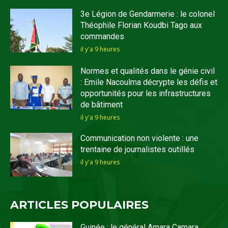
3e Légion de Gendarmerie : le colonel
Théophile Florian Koudbi Tago aux
commandes
il y'a 9 heures
Normes et qualités dans le génie civil
: Emile Nacoulma décrypte les défis et
opportunités pour les infrastructures
de bâtiment
il y'a 9 heures
Communication non violente : une
trentaine de journalistes outillés
il y'a 9 heures
ARTICLES POPULAIRES
Guinée : le général Amara Camara