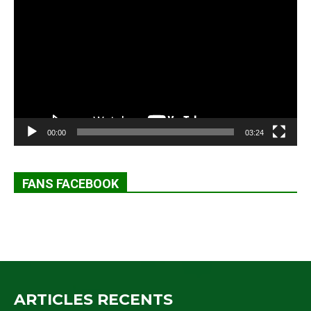
vidéo
00:00
03:24
FANS FACEBOOK
ARTICLES RECENTS