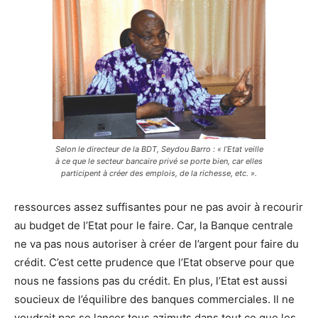
Selon le directeur de la BDT, Seydou Barro : « l’Etat veille
à ce que le secteur bancaire privé se porte bien, car elles
participent à créer des emplois, de la richesse, etc. ».
ressources assez suffisantes pour ne pas avoir à recourir
au budget de l’Etat pour le faire. Car, la Banque centrale
ne va pas nous autoriser à créer de l’argent pour faire du
crédit. C’est cette prudence que l’Etat observe pour que
nous ne fassions pas du crédit. En plus, l’Etat est aussi
soucieux de l’équilibre des banques commerciales. Il ne
voudrait pas se lancer tous azimuts dans tout ce que les