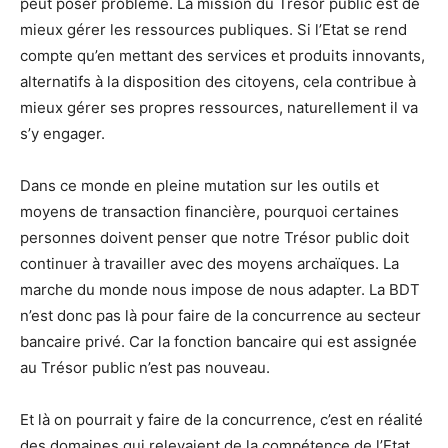
peut poser problème. La mission du Trésor public est de
mieux gérer les ressources publiques. Si l’Etat se rend
compte qu’en mettant des services et produits innovants,
alternatifs à la disposition des citoyens, cela contribue à
mieux gérer ses propres ressources, naturellement il va
s’y engager.
Dans ce monde en pleine mutation sur les outils et
moyens de transaction financière, pourquoi certaines
personnes doivent penser que notre Trésor public doit
continuer à travailler avec des moyens archaïques. La
marche du monde nous impose de nous adapter. La BDT
n’est donc pas là pour faire de la concurrence au secteur
bancaire privé. Car la fonction bancaire qui est assignée
au Trésor public n’est pas nouveau.
Et là on pourrait y faire de la concurrence, c’est en réalité
des domaines qui relevaient de la compétence de l’Etat.