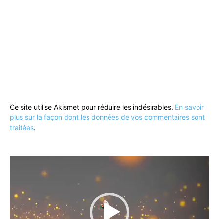
Ce site utilise Akismet pour réduire les indésirables.
En savoir
plus sur la façon dont les données de vos commentaires sont
traitées
.
Lecteur
vidéo