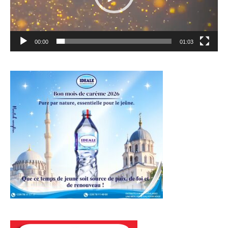
00:00
01:03