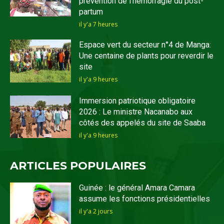
prévention de l’hémorragie du post-
partum
il y'a 7 heures
Espace vert du secteur n°4 de Manga:
Une centaine de plants pour reverdir le
site
il y'a 9 heures
Immersion patriotique obligatoire
2026 : Le ministre Nacanabo aux
côtés des appelés du site de Saaba
il y'a 9 heures
ARTICLES POPULAIRES
Guinée : le général Amara Camara
assume les fonctions présidentielles
il y'a 2 jours