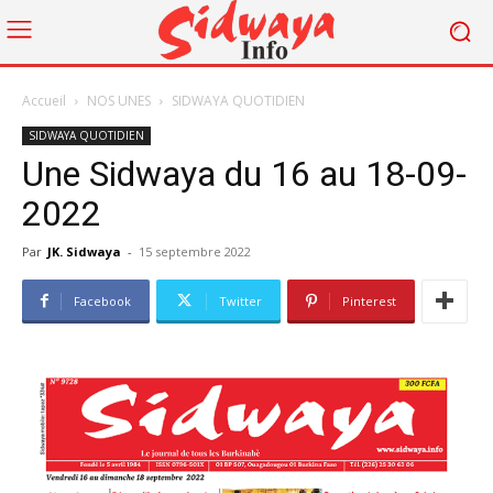
Accueil
NOS UNES
SIDWAYA QUOTIDIEN
SIDWAYA QUOTIDIEN
Une Sidwaya du 16 au 18-09-
2022
Par
JK. Sidwaya
-
15 septembre 2022
Facebook
Twitter
Pinterest