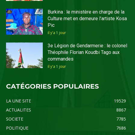
Burkina : le ministère en charge de la
Culture met en demeure l’artiste Kosa
Pic
il y'a 1 jour
3e Légion de Gendarmerie : le colonel
Théophile Florian Koudbi Tago aux
commandes
il y'a 1 jour
CATÉGORIES POPULAIRES
LA UNE SITE
19529
ACTUALITES
8867
SOCIETE
7785
POLITIQUE
7686