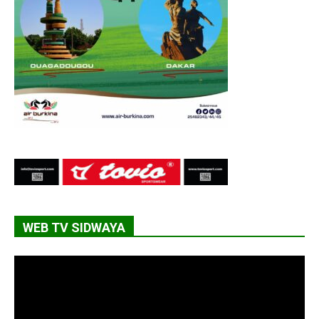
WEB TV SIDWAYA
Lecteur
vidéo