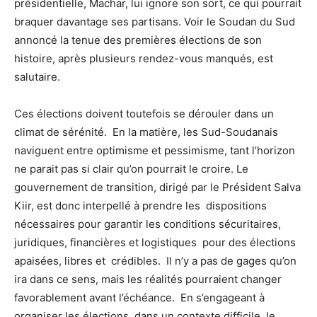
présidentielle, Machar, lui ignore son sort, ce qui pourrait
braquer davantage ses partisans. Voir le Soudan du Sud
annoncé la tenue des premières élections de son
histoire, après plusieurs rendez-vous manqués, est
salutaire.
Ces élections doivent toutefois se dérouler dans un
climat de sérénité.
En la matière, les Sud-Soudanais
naviguent entre optimisme et pessimisme, tant l’horizon
ne parait pas si clair qu’on pourrait le croire. Le
gouvernement de transition, dirigé par le Président Salva
Kiir, est donc interpellé à prendre les
dispositions
nécessaires pour garantir les conditions sécuritaires,
juridiques, financières et logistiques
pour des élections
apaisées, libres et
crédibles.
Il n’y a pas de gages qu’on
ira dans ce sens, mais les réalités pourraient changer
favorablement avant l’échéance.
En s’engageant à
organiser les élections, dans un contexte difficile, le