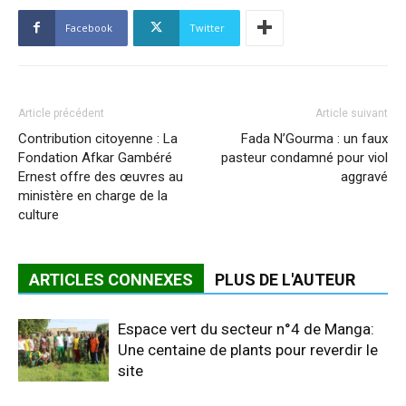
Facebook
Twitter
Article précédent
Article suivant
Contribution citoyenne : La
Fada N’Gourma : un faux
Fondation Afkar Gambéré
pasteur condamné pour viol
Ernest offre des œuvres au
aggravé
ministère en charge de la
culture
ARTICLES CONNEXES
PLUS DE L'AUTEUR
Espace vert du secteur n°4 de Manga:
Une centaine de plants pour reverdir le
site