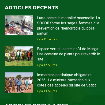
ARTICLES RECENTS
Lutte contre la mortalité maternelle: La
SOGOB forme les sages-femmes à la
prévention de l’hémorragie du post-
partum
il y'a 11 heures
Espace vert du secteur n°4 de Manga:
Une centaine de plants pour reverdir le
site
il y'a 12 heures
Immersion patriotique obligatoire
2026 : Le ministre Nacanabo aux
côtés des appelés du site de Saaba
il y'a 13 heures