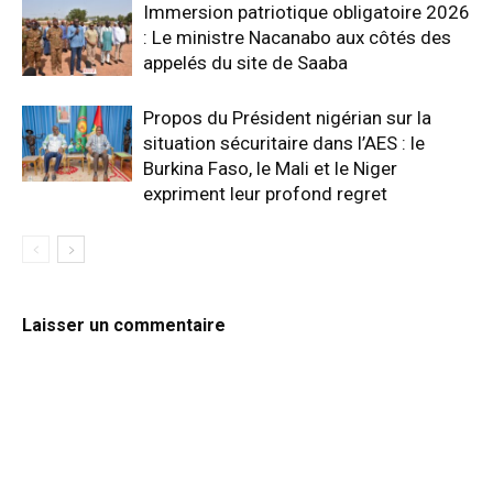
Immersion patriotique obligatoire 2026
: Le ministre Nacanabo aux côtés des
appelés du site de Saaba
Propos du Président nigérian sur la
situation sécuritaire dans l’AES : le
Burkina Faso, le Mali et le Niger
expriment leur profond regret
Laisser un commentaire