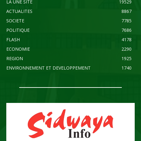
LA UNE SITE
19529
ACTUALITES
8867
SOCIETE
7785
POLITIQUE
7686
FLASH
4178
ECONOMIE
2290
REGION
1925
ENVIRONNEMENT ET DEVELOPPEMENT
1740