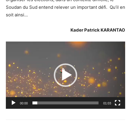
Soudan du Sud entend relever un important défi.
Qu’il en
soit ainsi…
Kader Patrick KARANTAO
Lecteur
vidéo
00:00
01:03