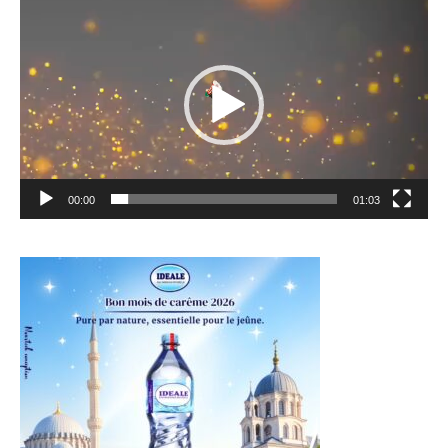
vidéo
00:00
01:03