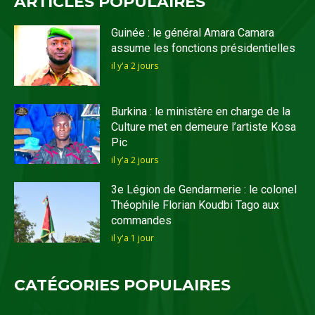
ARTICLES POPULAIRES
Guinée : le général Amara Camara
assume les fonctions présidentielles
il y'a 2 jours
Burkina : le ministère en charge de la
Culture met en demeure l’artiste Kosa
Pic
il y'a 2 jours
3e Légion de Gendarmerie : le colonel
Théophile Florian Koudbi Tago aux
commandes
il y'a 1 jour
CATÉGORIES POPULAIRES