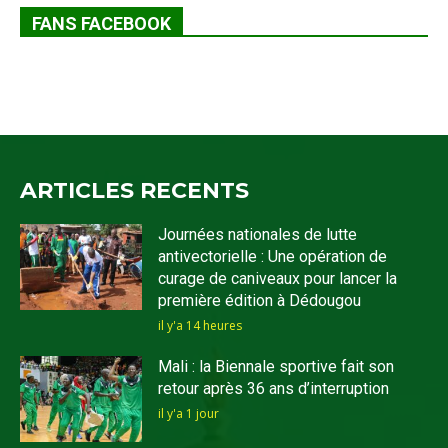
FANS FACEBOOK
ARTICLES RECENTS
Journées nationales de lutte
antivectorielle : Une opération de
curage de caniveaux pour lancer la
première édition à Dédougou
il y'a 14 heures
Mali : la Biennale sportive fait son
retour après 36 ans d’interruption
il y'a 1 jour