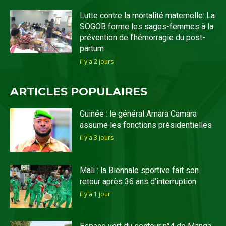
Lutte contre la mortalité maternelle: La
SOGOB forme les sages-femmes à la
prévention de l’hémorragie du post-
partum
il y'a 2 jours
ARTICLES POPULAIRES
Guinée : le général Amara Camara
assume les fonctions présidentielles
il y'a 3 jours
Mali : la Biennale sportive fait son
retour après 36 ans d’interruption
il y'a 1 jour