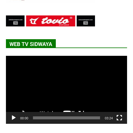
WEB TV SIDWAYA
Lecteur
vidéo
00:00
03:24