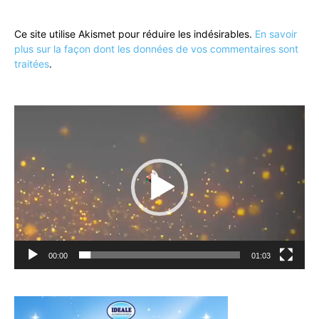
Ce site utilise Akismet pour réduire les indésirables.
En savoir
plus sur la façon dont les données de vos commentaires sont
traitées
.
Lecteur
vidéo
00:00
01:03