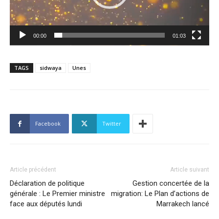
00:00
01:03
TAGS
sidwaya
Unes
Facebook
Twitter
Article précédent
Article suivant
Déclaration de politique
Gestion concertée de la
générale : Le Premier ministre
migration: Le Plan d’actions de
face aux députés lundi
Marrakech lancé