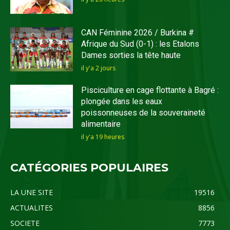
CAN Féminine 2026 / Burkina #
Afrique du Sud (0-1) : les Etalons
Dames sorties la tête haute
il y'a 2 jours
Pisciculture en cage flottante à Bagré :
plongée dans les eaux
poissonneuses de la souveraineté
alimentaire
il y'a 19 heures
CATÉGORIES POPULAIRES
LA UNE SITE
19516
ACTUALITES
8856
SOCIETE
7773