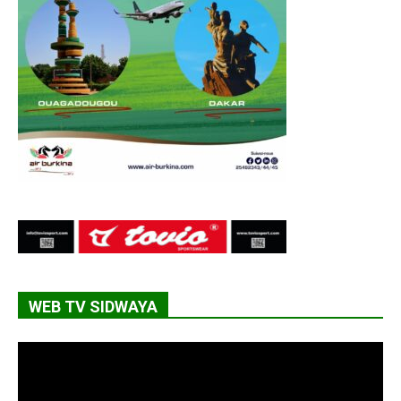
WEB TV SIDWAYA
Lecteur
vidéo