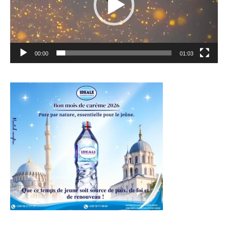
00:00
01:03