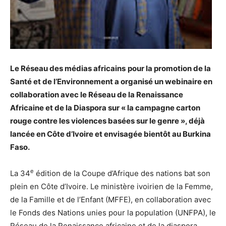
Le Réseau des médias africains
pour la promotion de la
Santé et de l’Environnement a organisé un webinaire en
collaboration avec le
Réseau de la Renaissance
Africaine et de la Dia
s
pora
sur « la campagne carton
rouge contre les violences basées sur le genre », déjà
lancée en Côte d’Ivoire et envisagée bientôt au Burkina
Faso.
e
La 34
édition de la Coupe d’Afrique des nations bat son
plein en Côte d’Ivoire. Le ministère ivoirien de la Femme,
de la Famille et de l’Enfant (MFFE), en collaboration avec
le Fonds des Nations unies pour la population (UNFPA), le
Réseau de la Renaissance africaine et de la diaspora