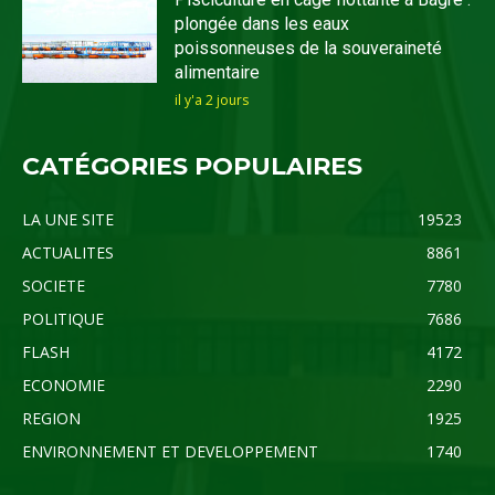
plongée dans les eaux
poissonneuses de la souveraineté
alimentaire
il y'a 2 jours
CATÉGORIES POPULAIRES
LA UNE SITE
19523
ACTUALITES
8861
SOCIETE
7780
POLITIQUE
7686
FLASH
4172
ECONOMIE
2290
REGION
1925
ENVIRONNEMENT ET DEVELOPPEMENT
1740