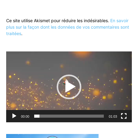
Ce site utilise Akismet pour réduire les indésirables.
En savoir
plus sur la façon dont les données de vos commentaires sont
traitées
.
Lecteur
vidéo
00:00
01:03