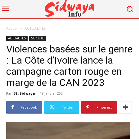
Accueil
ACTUALITES
ACTUALITES
SOCIETE
Violences basées sur le genre
: La Côte d’Ivoire lance la
campagne carton rouge en
marge de la CAN 2023
Par
BS. Sidwaya
-
18 janvier 2024
Facebook
Twitter
Pinterest