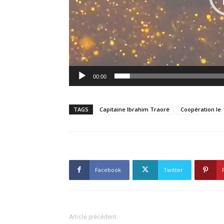
00:00
TAGS
Capitaine Ibrahim Traoré
Coopération le
Facebook
Twitter
Article précédent