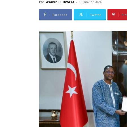
Par
Wamini SIDWAYA
-
18 janvier 2024
Facebook
Twitter
Pin