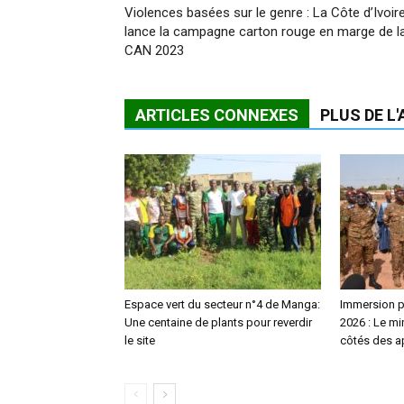
Violences basées sur le genre : La Côte d’Ivoir
lance la campagne carton rouge en marge de l
CAN 2023
ARTICLES CONNEXES
PLUS DE L
Espace vert du secteur n°4 de Manga:
Immersion pa
Une centaine de plants pour reverdir
2026 : Le m
le site
côtés des a