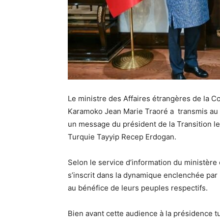
Le ministre des Affaires étrangères de la Co
Karamoko Jean Marie Traoré a transmis au v
un message du président de la Transition le
Turquie Tayyip Recep Erdogan.
Selon le service d’information du ministèr
s’inscrit dans la dynamique enclenchée par l
au bénéfice de leurs peuples respectifs.
Bien avant cette audience à la présidence tu