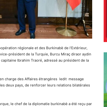
opération régionale et des Burkinabè de l’Extérieur,
ice-président de la Turquie, Burcu Miraç diraor aydin
 capitaine Ibrahim Traoré, adressé au président de la
e en charge des Affaires étrangères ledit message
es deux pays, de renforcer leurs relations bilatérales
rque, le chef de la diplomatie burkinabè a été reçu par