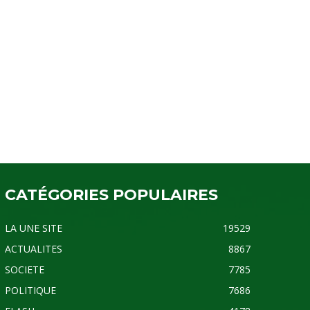
CATÉGORIES POPULAIRES
LA UNE SITE
19529
ACTUALITES
8867
SOCIETE
7785
POLITIQUE
7686