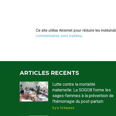
Ce site utilise Akismet pour réduire les indésira
commentaires sont traitées
.
ARTICLES RECENTS
Lutte contre la mortalité
maternelle: La SOGOB forme les
sages-femmes à la prévention de
l’hémorragie du post-partum
il y'a 10 heures