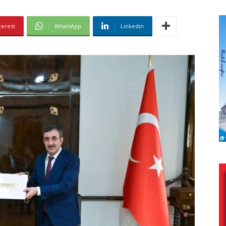
terest
WhatsApp
Linkedin