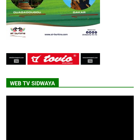
WEB TV SIDWAYA
Lecteur
vidéo