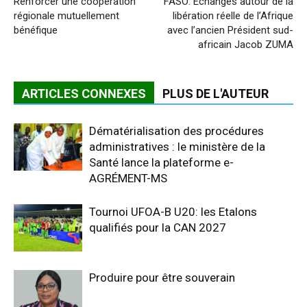
Renforcer une coopération
FASO: Echanges autour de la
régionale mutuellement
libération réelle de l’Afrique
bénéfique
avec l’ancien Président sud-
africain Jacob ZUMA
ARTICLES CONNEXES
PLUS DE L'AUTEUR
Dématérialisation des procédures
administratives : le ministère de la
Santé lance la plateforme e-
AGRÉMENT-MS
Tournoi UFOA-B U20: les Etalons
qualifiés pour la CAN 2027
Produire pour être souverain