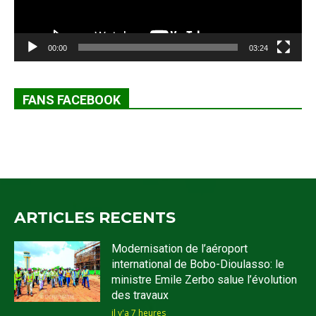
00:00
03:24
FANS FACEBOOK
ARTICLES RECENTS
Modernisation de l’aéroport
international de Bobo-Dioulasso: le
ministre Emile Zerbo salue l’évolution
des travaux
il y'a 7 heures