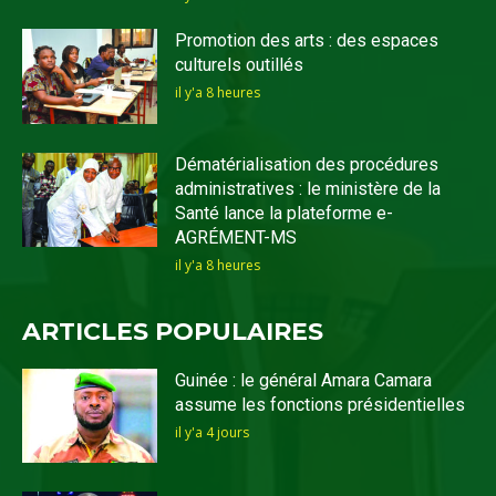
Promotion des arts : des espaces
culturels outillés
il y'a 8 heures
Dématérialisation des procédures
administratives : le ministère de la
Santé lance la plateforme e-
AGRÉMENT-MS
il y'a 8 heures
ARTICLES POPULAIRES
Guinée : le général Amara Camara
assume les fonctions présidentielles
il y'a 4 jours