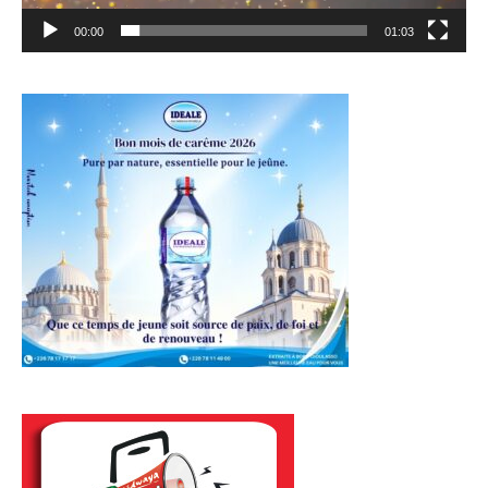
00:00
01:03