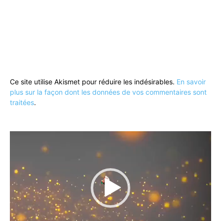
Ce site utilise Akismet pour réduire les indésirables.
En savoir
plus sur la façon dont les données de vos commentaires sont
traitées
.
Lecteur
vidéo