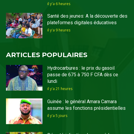
il y'a 6 heures
Santé des jeunes: A la découverte des
plateformes digitales éducatives
il y'a 9 heures
ARTICLES POPULAIRES
Hydrocarbures : le prix du gasoil
passe de 675 à 750 F CFA dès ce
lundi
il y'a 21 heures
Guinée : le général Amara Camara
assume les fonctions présidentielles
il y'a 5 jours