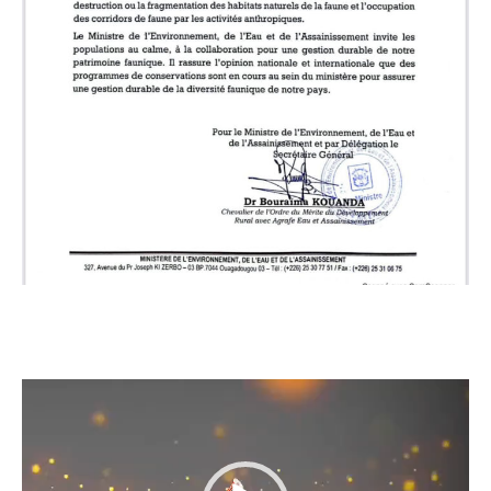
Lecteur
vidéo