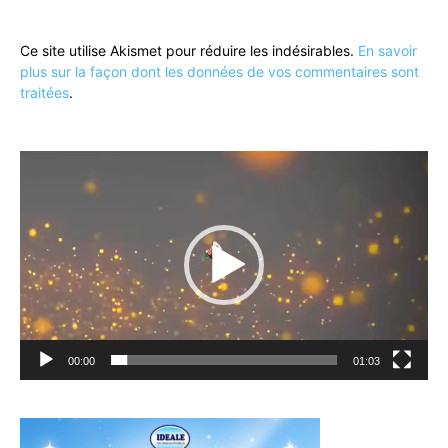
Ce site utilise Akismet pour réduire les indésirables.
En savoir
plus sur la façon dont les données de vos commentaires sont
traitées
.
Lecteur
vidéo
00:00
01:03