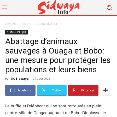
Accueil
FOCUS
COMMUNIQUE
COMMUNIQUE
Abattage d’animaux
sauvages à Ouaga et Bobo:
une mesure pour protéger les
populations et leurs biens
Par
JK. Sidwaya
-
24 août 2025
Facebook
Twitter
Pinterest
Le buffle et l’éléphant qui se sont retrouvés en plein
centre-ville de Ouagadougou et de Bobo-Dioulasso, le