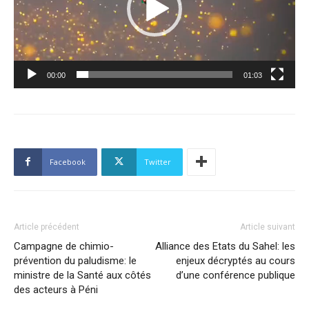
00:00
01:03
Facebook
Twitter
Article précédent
Article suivant
Campagne de chimio-
Alliance des Etats du Sahel: les
prévention du paludisme: le
enjeux décryptés au cours
ministre de la Santé aux côtés
d’une conférence publique
des acteurs à Péni