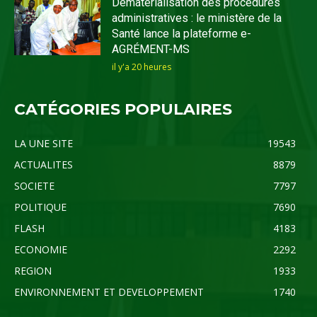
Dématérialisation des procédures
administratives : le ministère de la
Santé lance la plateforme e-
AGRÉMENT-MS
il y'a 20 heures
CATÉGORIES POPULAIRES
LA UNE SITE
19543
ACTUALITES
8879
SOCIETE
7797
POLITIQUE
7690
FLASH
4183
ECONOMIE
2292
REGION
1933
ENVIRONNEMENT ET DEVELOPPEMENT
1740