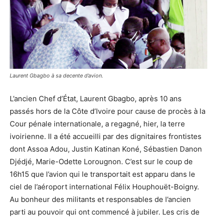
Laurent Gbagbo à sa decente d’avion.
L’ancien Chef d’État, Laurent Gbagbo, après 10 ans
passés hors de la Côte d’Ivoire pour cause de procès à la
Cour pénale internationale, a regagné, hier, la terre
ivoirienne. Il a été accueilli par des dignitaires frontistes
dont Assoa Adou, Justin Katinan Koné, Sébastien Danon
Djédjé, Marie-Odette Lorougnon. C’est sur le coup de
16h15 que l’avion qui le transportait est apparu dans le
ciel de l’aéroport international Félix Houphouët-Boigny.
Au bonheur des militants et responsables de l’ancien
parti au pouvoir qui ont commencé à jubiler. Les cris de