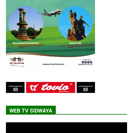
WEB TV SIDWAYA
Lecteur
vidéo