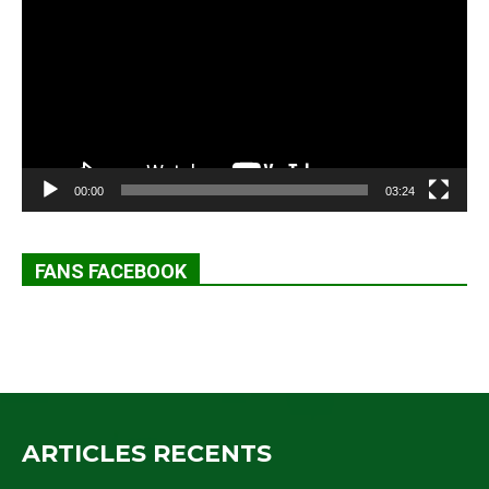
00:00
03:24
FANS FACEBOOK
ARTICLES RECENTS