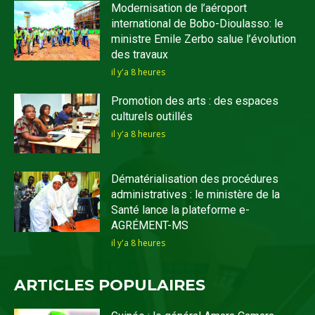
Modernisation de l’aéroport
international de Bobo-Dioulasso: le
ministre Emile Zerbo salue l’évolution
des travaux
il y'a 8 heures
Promotion des arts : des espaces
culturels outillés
il y'a 8 heures
Dématérialisation des procédures
administratives : le ministère de la
Santé lance la plateforme e-
AGRÉMENT-MS
il y'a 8 heures
ARTICLES POPULAIRES