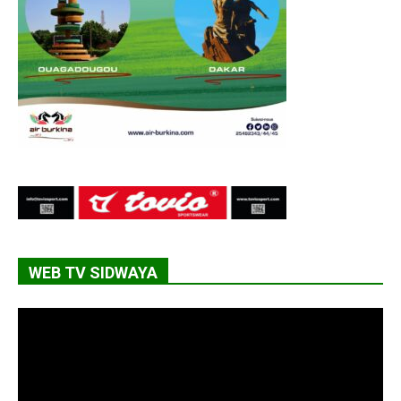
WEB TV SIDWAYA
Lecteur
vidéo