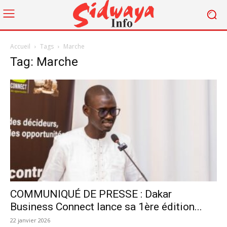
Accueil
Tags
Marche
Tag: Marche
COMMUNIQUÉ DE PRESSE : Dakar
Business Connect lance sa 1ère édition...
22 janvier 2026