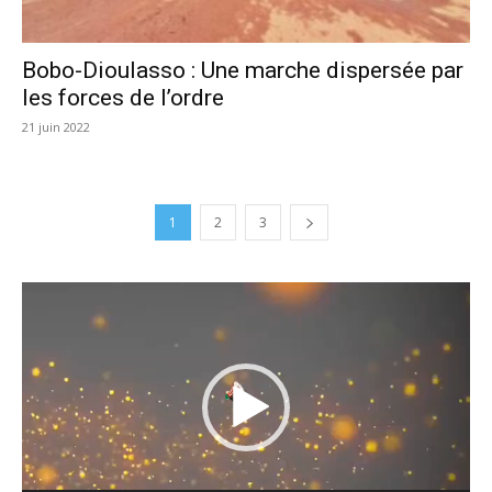
Bobo-Dioulasso : Une marche dispersée par
les forces de l’ordre
21 juin 2022
1
2
3
Lecteur
vidéo