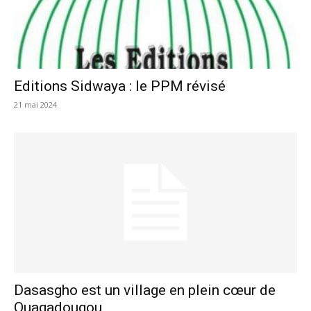
Editions Sidwaya : le PPM révisé
21 mai 2024
Dasasgho est un village en plein cœur de
Ouagadougou.