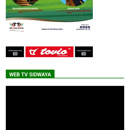
WEB TV SIDWAYA
Lecteur
vidéo