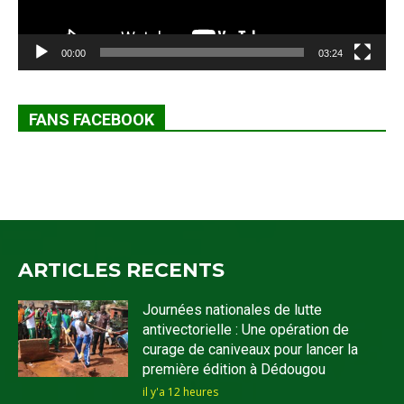
00:00
03:24
FANS FACEBOOK
ARTICLES RECENTS
Journées nationales de lutte
antivectorielle : Une opération de
curage de caniveaux pour lancer la
première édition à Dédougou
il y'a 12 heures