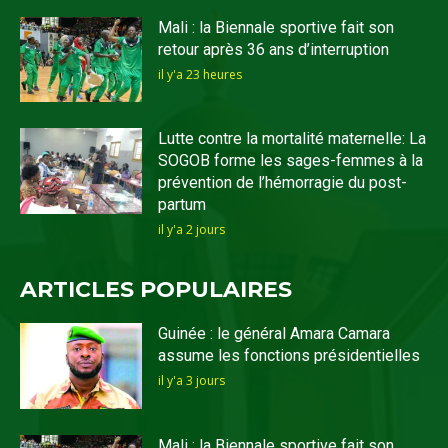
Mali : la Biennale sportive fait son
retour après 36 ans d’interruption
il y'a 23 heures
Lutte contre la mortalité maternelle: La
SOGOB forme les sages-femmes à la
prévention de l’hémorragie du post-
partum
il y'a 2 jours
ARTICLES POPULAIRES
Guinée : le général Amara Camara
assume les fonctions présidentielles
il y'a 3 jours
Mali : la Biennale sportive fait son