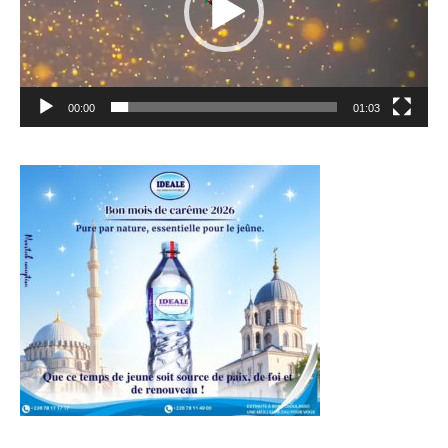
00:00
01:03