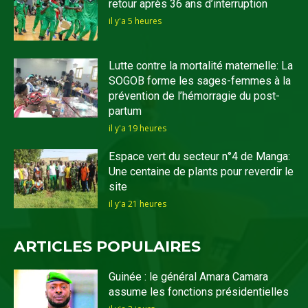
retour après 36 ans d’interruption
il y'a 5 heures
Lutte contre la mortalité maternelle: La
SOGOB forme les sages-femmes à la
prévention de l’hémorragie du post-
partum
il y'a 19 heures
Espace vert du secteur n°4 de Manga:
Une centaine de plants pour reverdir le
site
il y'a 21 heures
ARTICLES POPULAIRES
Guinée : le général Amara Camara
assume les fonctions présidentielles