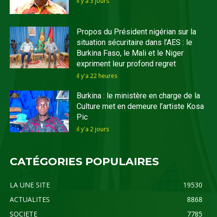
il y'a 3 jours
Propos du Président nigérian sur la
situation sécuritaire dans l’AES : le
Burkina Faso, le Mali et le Niger
expriment leur profond regret
il y'a 22 heures
Burkina : le ministère en charge de la
Culture met en demeure l’artiste Kosa
Pic
il y'a 2 jours
CATÉGORIES POPULAIRES
LA UNE SITE
19530
ACTUALITES
8868
SOCIETE
7785