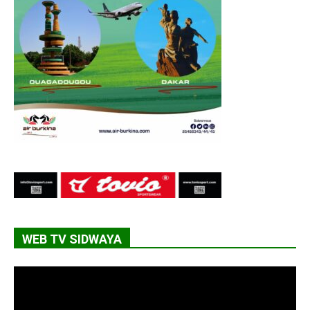
WEB TV SIDWAYA
Lecteur
vidéo