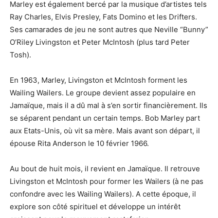
Marley est également bercé par la musique d’artistes tels
Ray Charles, Elvis Presley, Fats Domino et les Drifters.
Ses camarades de jeu ne sont autres que Neville “Bunny”
O’Riley Livingston et Peter McIntosh (plus tard Peter
Tosh).
En 1963, Marley, Livingston et McIntosh forment les
Wailing Wailers. Le groupe devient assez populaire en
Jamaïque, mais il a dû mal à s’en sortir financièrement. Ils
se séparent pendant un certain temps. Bob Marley part
aux Etats-Unis, où vit sa mère. Mais avant son départ, il
épouse Rita Anderson le 10 février 1966.
Au bout de huit mois, il revient en Jamaïque. Il retrouve
Livingston et McIntosh pour former les Wailers (à ne pas
confondre avec les Wailing Wailers). A cette époque, il
explore son côté spirituel et développe un intérêt