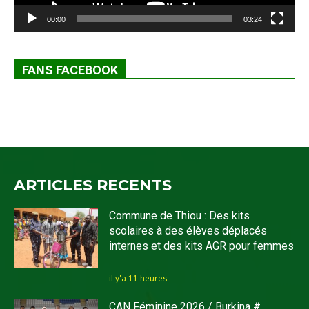
00:00
03:24
FANS FACEBOOK
ARTICLES RECENTS
Commune de Thiou : Des kits
scolaires à des élèves déplacés
internes et des kits AGR pour femmes
il y'a 11 heures
CAN Féminine 2026 / Burkina #