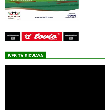
WEB TV SIDWAYA
Lecteur
vidéo