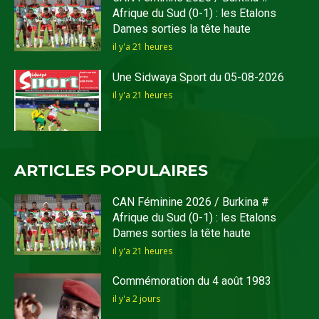
Afrique du Sud (0-1) : les Etalons
Dames sorties la tête haute
il y'a 21 heures
Une Sidwaya Sport du 05-08-2026
il y'a 21 heures
ARTICLES POPULAIRES
CAN Féminine 2026 / Burkina #
Afrique du Sud (0-1) : les Etalons
Dames sorties la tête haute
il y'a 21 heures
Commémoration du 4 août 1983
il y'a 2 jours