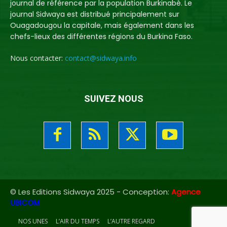
journal de référence par la population Burkinabè. Le
journal Sidwaya est distribué principalement sur
Ouagadougou la capitale, mais également dans les
chefs-lieux des différentes régions du Burkina Faso.
Nous contacter:
contact@sidwaya.info
SUIVEZ NOUS
© Les Editions Sidwaya 2025 - Conception:
Agence
UBICOM
NOS UNES
L’AIR DU TEMPS
L’AUTRE REGARD