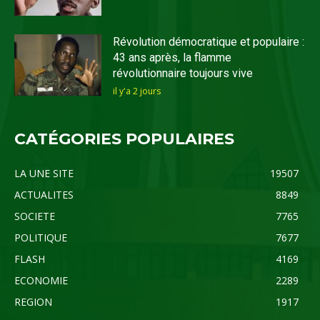
Révolution démocratique et populaire :
43 ans après, la flamme
révolutionnaire toujours vive
il y'a 2 jours
CATÉGORIES POPULAIRES
LA UNE SITE
19507
ACTUALITES
8849
SOCIETE
7765
POLITIQUE
7677
FLASH
4169
ECONOMIE
2289
REGION
1917