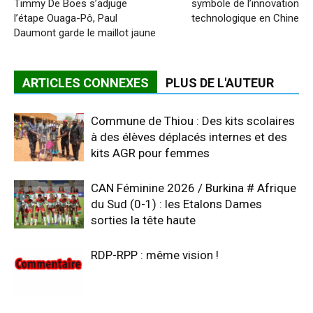
Timmy De Boes s’adjuge
symbole de l’innovation
l’étape Ouaga-Pô, Paul
technologique en Chine
Daumont garde le maillot jaune
ARTICLES CONNEXES
PLUS DE L'AUTEUR
Commune de Thiou : Des kits scolaires
à des élèves déplacés internes et des
kits AGR pour femmes
CAN Féminine 2026 / Burkina # Afrique
du Sud (0-1) : les Etalons Dames
sorties la tête haute
RDP-RPP : même vision !