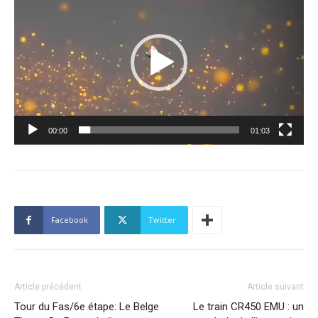
vidéo
00:00
01:03
Facebook
Twitter
Article précédent
Article suivant
Tour du Fas/6e étape: Le Belge
Le train CR450 EMU : un