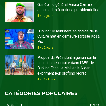
Guinée : le général Amara Camara
assume les fonctions présidentielles
il y'a 2 jours
Burkina : le ministère en charge de la
Culture met en demeure l’artiste Kosa
Pic
il y'a 2 jours
Propos du Président nigérian sur la
situation sécuritaire dans l’AES : le
Burkina Faso, le Mali et le Niger
expriment leur profond regret
il y'a 17 heures
CATÉGORIES POPULAIRES
LA UNE SITE
19529