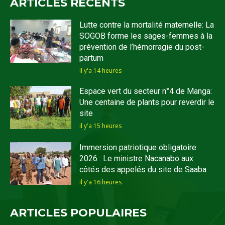
ARTICLES RECENTS
Lutte contre la mortalité maternelle: La
SOGOB forme les sages-femmes à la
prévention de l’hémorragie du post-
partum
il y'a 14 heures
Espace vert du secteur n°4 de Manga:
Une centaine de plants pour reverdir le
site
il y'a 15 heures
Immersion patriotique obligatoire
2026 : Le ministre Nacanabo aux
côtés des appelés du site de Saaba
il y'a 16 heures
ARTICLES POPULAIRES