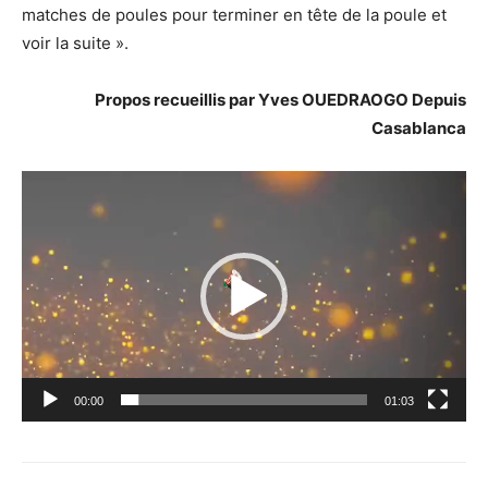
matches de poules pour terminer en tête de la poule et
voir la suite ».
Propos recueillis par Yves OUEDRAOGO Depuis
Casablanca
Lecteur
vidéo
00:00
01:03