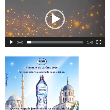
00:00
01:03