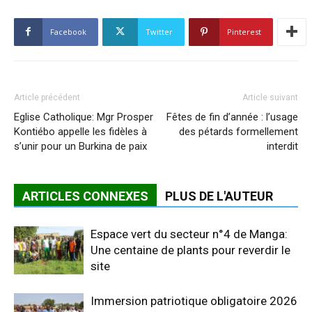
Facebook
Twitter
Pinterest
Article précédent
Article suivant
Eglise Catholique: Mgr Prosper
Fêtes de fin d’année : l’usage
Kontiébo appelle les fidèles à
des pétards formellement
s’unir pour un Burkina de paix
interdit
ARTICLES CONNEXES
PLUS DE L'AUTEUR
Espace vert du secteur n°4 de Manga:
Une centaine de plants pour reverdir le
site
Immersion patriotique obligatoire 2026