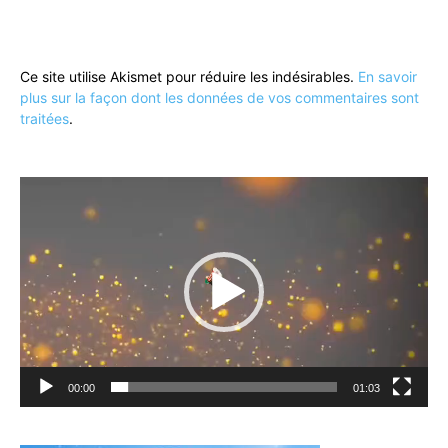
Ce site utilise Akismet pour réduire les indésirables.
En savoir
plus sur la façon dont les données de vos commentaires sont
traitées
.
Lecteur
vidéo
00:00
01:03