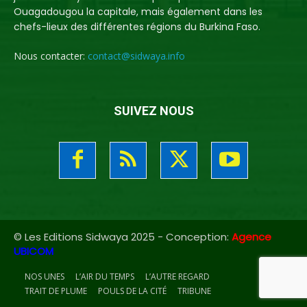
Ouagadougou la capitale, mais également dans les
chefs-lieux des différentes régions du Burkina Faso.
Nous contacter:
contact@sidwaya.info
SUIVEZ NOUS
© Les Editions Sidwaya 2025 - Conception:
Agence
UBICOM
NOS UNES
L’AIR DU TEMPS
L’AUTRE REGARD
TRAIT DE PLUME
POULS DE LA CITÉ
TRIBUNE