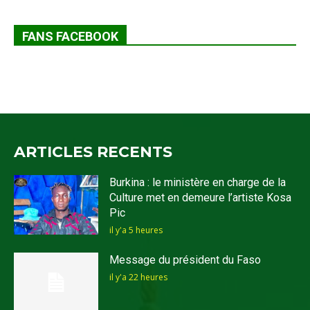
FANS FACEBOOK
ARTICLES RECENTS
Burkina : le ministère en charge de la
Culture met en demeure l’artiste Kosa
Pic
il y'a 5 heures
Message du président du Faso
il y'a 22 heures