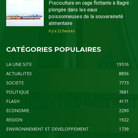
Pisciculture en cage flottante à Bagré :
plongée dans les eaux
poissonneuses de la souveraineté
alimentaire
il y'a 22 heures
CATÉGORIES POPULAIRES
LA UNE SITE
19516
ACTUALITES
8856
SOCIETE
7773
POLITIQUE
7681
FLASH
4171
ECONOMIE
2290
REGION
1922
ENVIRONNEMENT ET DEVELOPPEMENT
1739