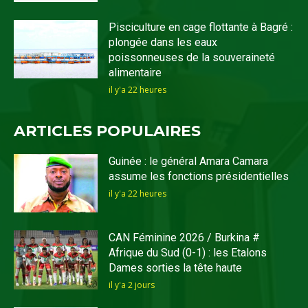
Pisciculture en cage flottante à Bagré :
plongée dans les eaux
poissonneuses de la souveraineté
alimentaire
il y'a 22 heures
ARTICLES POPULAIRES
Guinée : le général Amara Camara
assume les fonctions présidentielles
il y'a 22 heures
CAN Féminine 2026 / Burkina #
Afrique du Sud (0-1) : les Etalons
Dames sorties la tête haute
il y'a 2 jours