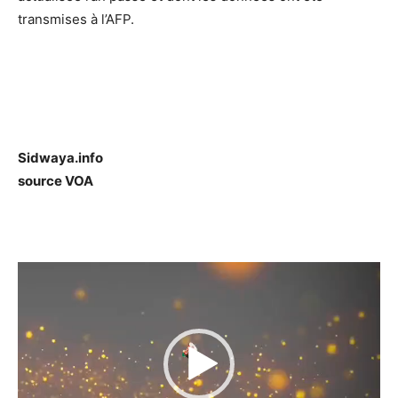
transmises à l’AFP.
Sidwaya.info
source VOA
Lecteur
vidéo