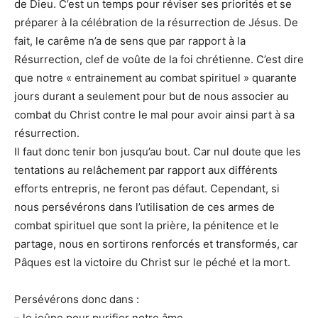
de Dieu. C’est un temps pour réviser ses priorités et se
préparer à la célébration de la résurrection de Jésus. De
fait, le carême n’a de sens que par rapport à la
Résurrection, clef de voûte de la foi chrétienne. C’est dire
que notre « entrainement au combat spirituel » quarante
jours durant a seulement pour but de nous associer au
combat du Christ contre le mal pour avoir ainsi part à sa
résurrection.
Il faut donc tenir bon jusqu’au bout. Car nul doute que les
tentations au relâchement par rapport aux différents
efforts entrepris, ne feront pas défaut. Cependant, si
nous persévérons dans l’utilisation de ces armes de
combat spirituel que sont la prière, la pénitence et le
partage, nous en sortirons renforcés et transformés, car
Pâques est la victoire du Christ sur le péché et la mort.
Persévérons donc dans :
– le jeûne pour purifier notre âme