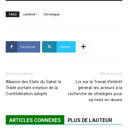
TAGS
carême !
Chronique
Facebook
Twitter
Article précédent
Article suivant
Alliance des Etats du Sahel: le
Loi sur le Travail d’intérêt
Traité portant création de la
général: les acteurs à la
Confédération adopté
recherche de stratégies pour
sa mise en œuvre
ARTICLES CONNEXES
PLUS DE L'AUTEUR