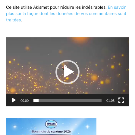
Ce site utilise Akismet pour réduire les indésirables.
En savoir
plus sur la façon dont les données de vos commentaires sont
traitées
.
Lecteur
vidéo
00:00
01:03