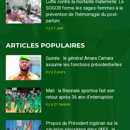
Lutte contre la mortalité maternelle: La
SOGOB forme les sages-femmes à la
prévention de l’hémorragie du post-
partum
il y'a 1 jour
ARTICLES POPULAIRES
Guinée : le général Amara Camara
assume les fonctions présidentielles
il y'a 3 jours
Mali : la Biennale sportive fait son
retour après 36 ans d’interruption
il y'a 21 heures
Propos du Président nigérian sur la
situation sécuritaire dans l’AES : le