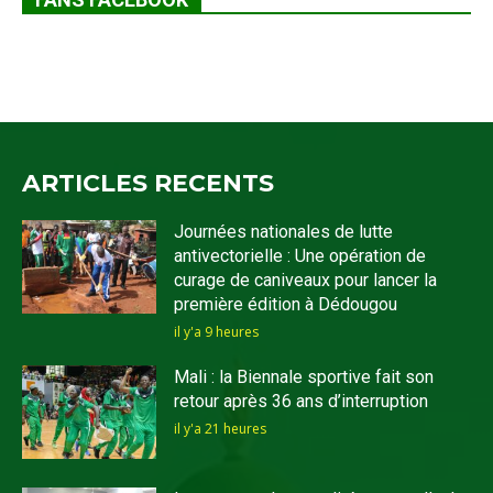
ARTICLES RECENTS
Journées nationales de lutte
antivectorielle : Une opération de
curage de caniveaux pour lancer la
première édition à Dédougou
il y'a 9 heures
Mali : la Biennale sportive fait son
retour après 36 ans d’interruption
il y'a 21 heures