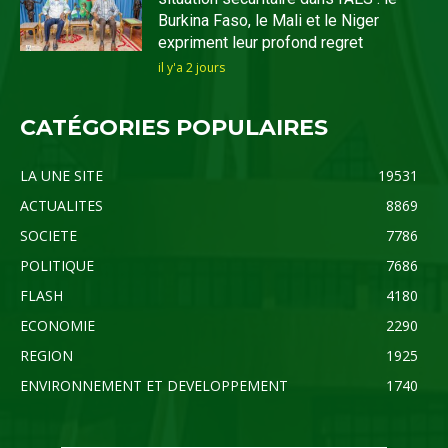
Burkina Faso, le Mali et le Niger
expriment leur profond regret
il y'a 2 jours
CATÉGORIES POPULAIRES
LA UNE SITE
19531
ACTUALITES
8869
SOCIETE
7786
POLITIQUE
7686
FLASH
4180
ECONOMIE
2290
REGION
1925
ENVIRONNEMENT ET DEVELOPPEMENT
1740