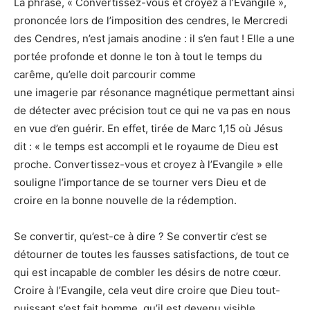
La phrase, « Convertissez-vous et croyez à l’Evangile »,
prononcée lors de l’imposition des cendres, le Mercredi
des Cendres, n’est jamais anodine : il s’en faut ! Elle a une
portée profonde et donne le ton à tout le temps du
carême, qu’elle doit parcourir comme
une imagerie par résonance magnétique permettant ainsi
de détecter avec précision tout ce qui ne va pas en nous
en vue d’en guérir. En effet, tirée de Marc 1,15 où Jésus
dit : « le temps est accompli et le royaume de Dieu est
proche. Convertissez-vous et croyez à l’Evangile » elle
souligne l’importance de se tourner vers Dieu et de
croire en la bonne nouvelle de la rédemption.
Se convertir, qu’est-ce à dire ? Se convertir c’est se
détourner de toutes les fausses satisfactions, de tout ce
qui est incapable de combler les désirs de notre cœur.
Croire à l’Evangile, cela veut dire croire que Dieu tout-
puissant s’est fait homme, qu’il est devenu visible,