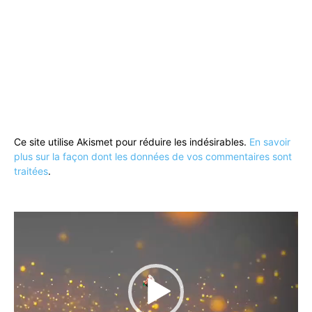
Ce site utilise Akismet pour réduire les indésirables.
En savoir
plus sur la façon dont les données de vos commentaires sont
traitées
.
Lecteur
vidéo