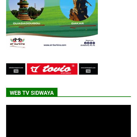
WEB TV SIDWAYA
Lecteur
vidéo