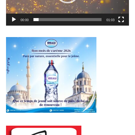
00:00
01:03