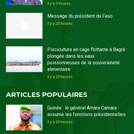
il y'a 3 heures
Message du président du Faso
il y'a 20 heures
Pisciculture en cage flottante à Bagré :
plongée dans les eaux
poissonneuses de la souveraineté
alimentaire
il y'a 20 heures
ARTICLES POPULAIRES
Guinée : le général Amara Camara
assume les fonctions présidentielles
il y'a 20 heures