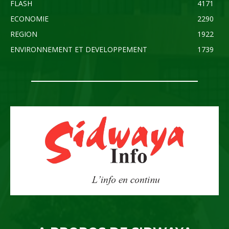
FLASH
4171
ECONOMIE
2290
REGION
1922
ENVIRONNEMENT ET DEVELOPPEMENT
1739