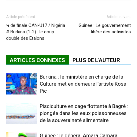
Article précédent
Article suivant
¼ de finale CAN-U17 / Nigéria
Guinée : Le gouvernement
# Burkina (1-2) : le coup
libère des activistes
double des Etalons
ARTICLES CONNEXES
PLUS DE L'AUTEUR
Burkina : le ministère en charge de la
Culture met en demeure l’artiste Kosa
Pic
Pisciculture en cage flottante à Bagré :
plongée dans les eaux poissonneuses
de la souveraineté alimentaire
Guinée : le général Amara Camara